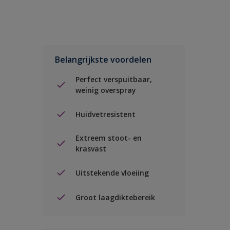
Belangrijkste voordelen
Perfect verspuitbaar,
weinig overspray
Huidvetresistent
Extreem stoot- en
krasvast
Uitstekende vloeiing
Groot laagdiktebereik