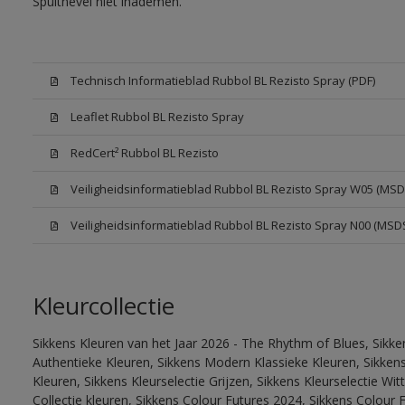
Spuitnevel niet inademen.
Technisch Informatieblad Rubbol BL Rezisto Spray (PDF)
Leaflet Rubbol BL Rezisto Spray
RedCert² Rubbol BL Rezisto
Veiligheidsinformatieblad Rubbol BL Rezisto Spray W05 (MSD
Veiligheidsinformatieblad Rubbol BL Rezisto Spray N00 (MSD
Kleurcollectie
Sikkens Kleuren van het Jaar 2026 - The Rhythm of Blues, Sikke
Authentieke Kleuren, Sikkens Modern Klassieke Kleuren, Sikkens
Kleuren, Sikkens Kleurselectie Grijzen, Sikkens Kleurselectie W
Collectie kleuren, Sikkens Colour Futures 2024, Sikkens Colour 