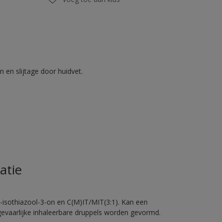
 en slijtage door huidvet.
atie
-isothiazool-3-on en C(M)IT/MIT(3:1). Kan een
 gevaarlijke inhaleerbare druppels worden gevormd.