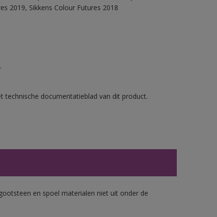
res 2019, Sikkens Colour Futures 2018
.
et technische documentatieblad van dit product.
gootsteen en spoel materialen niet uit onder de