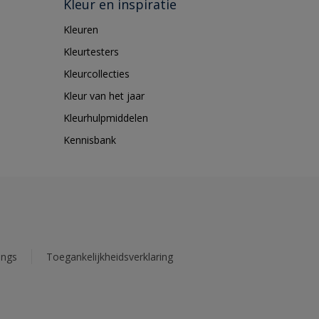
Kleur en inspiratie
Kleuren
Kleurtesters
Kleurcollecties
Kleur van het jaar
Kleurhulpmiddelen
Kennisbank
ings
Toegankelijkheidsverklaring