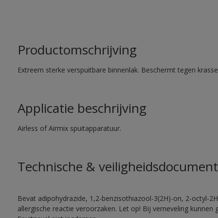
Productomschrijving
Extreem sterke verspuitbare binnenlak. Beschermt tegen krassen
Applicatie beschrijving
Airless of Airmix spuitapparatuur.
Technische & veiligheidsdocument
Bevat adipohydrazide, 1,2-benzisothiazool-3(2H)-on, 2-octyl-2H
allergische reactie veroorzaken. Let op! Bij verneveling kunnen