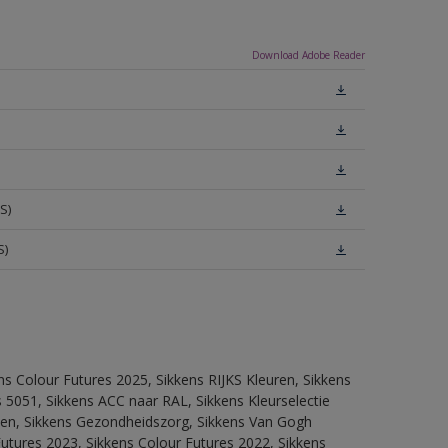
Download Adobe Reader
S)
S)
ns Colour Futures 2025, Sikkens RIJKS Kleuren, Sikkens
 5051, Sikkens ACC naar RAL, Sikkens Kleurselectie
itten, Sikkens Gezondheidszorg, Sikkens Van Gogh
Futures 2023, Sikkens Colour Futures 2022, Sikkens