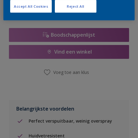
Accept All Cookies
Reject All
Boodschappenlijst
Vind een winkel
Voeg toe aan klus
Belangrijkste voordelen
Perfect verspuitbaar, weinig overspray
Huidvetresistent