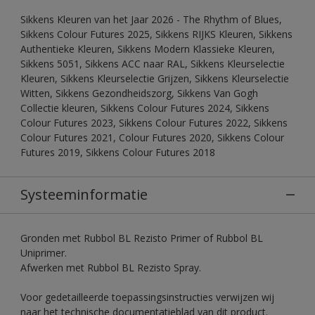
Sikkens Kleuren van het Jaar 2026 - The Rhythm of Blues,
Sikkens Colour Futures 2025, Sikkens RIJKS Kleuren, Sikkens
Authentieke Kleuren, Sikkens Modern Klassieke Kleuren,
Sikkens 5051, Sikkens ACC naar RAL, Sikkens Kleurselectie
Kleuren, Sikkens Kleurselectie Grijzen, Sikkens Kleurselectie
Witten, Sikkens Gezondheidszorg, Sikkens Van Gogh
Collectie kleuren, Sikkens Colour Futures 2024, Sikkens
Colour Futures 2023, Sikkens Colour Futures 2022, Sikkens
Colour Futures 2021, Colour Futures 2020, Sikkens Colour
Futures 2019, Sikkens Colour Futures 2018
Systeeminformatie
Gronden met Rubbol BL Rezisto Primer of Rubbol BL
Uniprimer.
Afwerken met Rubbol BL Rezisto Spray.
Voor gedetailleerde toepassingsinstructies verwijzen wij
naar het technische documentatieblad van dit product.