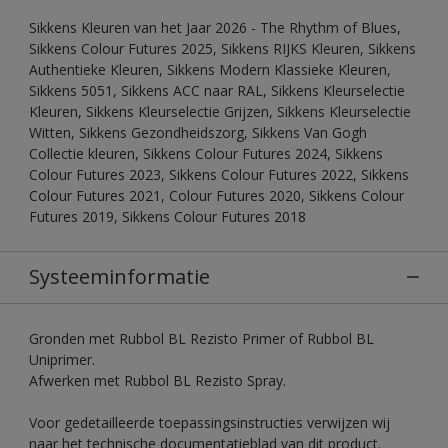
Sikkens Kleuren van het Jaar 2026 - The Rhythm of Blues,
Sikkens Colour Futures 2025, Sikkens RIJKS Kleuren, Sikkens
Authentieke Kleuren, Sikkens Modern Klassieke Kleuren,
Sikkens 5051, Sikkens ACC naar RAL, Sikkens Kleurselectie
Kleuren, Sikkens Kleurselectie Grijzen, Sikkens Kleurselectie
Witten, Sikkens Gezondheidszorg, Sikkens Van Gogh
Collectie kleuren, Sikkens Colour Futures 2024, Sikkens
Colour Futures 2023, Sikkens Colour Futures 2022, Sikkens
Colour Futures 2021, Colour Futures 2020, Sikkens Colour
Futures 2019, Sikkens Colour Futures 2018
Systeeminformatie
Gronden met Rubbol BL Rezisto Primer of Rubbol BL
Uniprimer.
Afwerken met Rubbol BL Rezisto Spray.
Voor gedetailleerde toepassingsinstructies verwijzen wij
naar het technische documentatieblad van dit product.