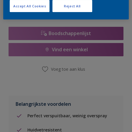
Accept All Cookies
Reject All
Boodschappenlijst
Vind een winkel
Voeg toe aan klus
Belangrijkste voordelen
Perfect verspuitbaar, weinig overspray
Huidvetresistent