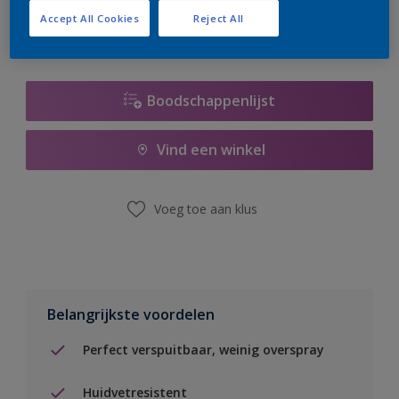
Accept All Cookies
Reject All
Boodschappenlijst
Vind een winkel
Voeg toe aan klus
Belangrijkste voordelen
Perfect verspuitbaar, weinig overspray
Huidvetresistent