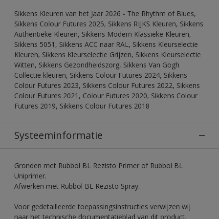
Sikkens Kleuren van het Jaar 2026 - The Rhythm of Blues,
Sikkens Colour Futures 2025, Sikkens RIJKS Kleuren, Sikkens
Authentieke Kleuren, Sikkens Modern Klassieke Kleuren,
Sikkens 5051, Sikkens ACC naar RAL, Sikkens Kleurselectie
Kleuren, Sikkens Kleurselectie Grijzen, Sikkens Kleurselectie
Witten, Sikkens Gezondheidszorg, Sikkens Van Gogh
Collectie kleuren, Sikkens Colour Futures 2024, Sikkens
Colour Futures 2023, Sikkens Colour Futures 2022, Sikkens
Colour Futures 2021, Colour Futures 2020, Sikkens Colour
Futures 2019, Sikkens Colour Futures 2018
Systeeminformatie
Gronden met Rubbol BL Rezisto Primer of Rubbol BL
Uniprimer.
Afwerken met Rubbol BL Rezisto Spray.
Voor gedetailleerde toepassingsinstructies verwijzen wij
naar het technische documentatieblad van dit product.