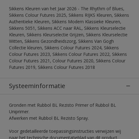
Sikkens Kleuren van het Jaar 2026 - The Rhythm of Blues,
Sikkens Colour Futures 2025, Sikkens RIJKS Kleuren, Sikkens
Authentieke Kleuren, Sikkens Modern Klassieke Kleuren,
Sikkens 5051, Sikkens ACC naar RAL, Sikkens Kleurselectie
Kleuren, Sikkens Kleurselectie Grijzen, Sikkens Kleurselectie
Witten, Sikkens Gezondheidszorg, Sikkens Van Gogh
Collectie kleuren, Sikkens Colour Futures 2024, Sikkens
Colour Futures 2023, Sikkens Colour Futures 2022, Sikkens
Colour Futures 2021, Colour Futures 2020, Sikkens Colour
Futures 2019, Sikkens Colour Futures 2018
Systeeminformatie
Gronden met Rubbol BL Rezisto Primer of Rubbol BL
Uniprimer.
Afwerken met Rubbol BL Rezisto Spray.
Voor gedetailleerde toepassingsinstructies verwijzen wij
naar het technische documentatieblad van dit product.