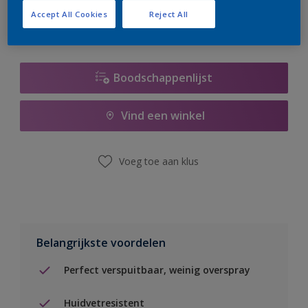
Accept All Cookies
Reject All
Boodschappenlijst
Vind een winkel
Voeg toe aan klus
Belangrijkste voordelen
Perfect verspuitbaar, weinig overspray
Huidvetresistent