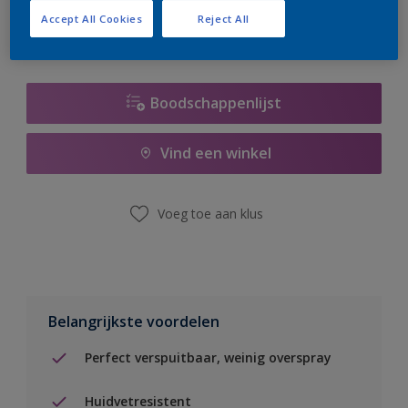
Accept All Cookies
Reject All
Boodschappenlijst
Vind een winkel
Voeg toe aan klus
Belangrijkste voordelen
Perfect verspuitbaar, weinig overspray
Huidvetresistent