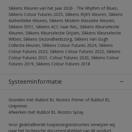
Sikkens Kleuren van het Jaar 2026 - The Rhythm of Blues,
Sikkens Colour Futures 2025, Sikkens RIJKS Kleuren, Sikkens
Authentieke Kleuren, Sikkens Modern Klassieke Kleuren,
Sikkens 5051, Sikkens ACC naar RAL, Sikkens Kleurselectie
Kleuren, Sikkens Kleurselectie Grijzen, Sikkens Kleurselectie
Witten, Sikkens Gezondheidszorg, Sikkens Van Gogh
Collectie kleuren, Sikkens Colour Futures 2024, Sikkens
Colour Futures 2023, Sikkens Colour Futures 2022, Sikkens
Colour Futures 2021, Colour Futures 2020, Sikkens Colour
Futures 2019, Sikkens Colour Futures 2018
Systeeminformatie
Gronden met Rubbol BL Rezisto Primer of Rubbol BL
Uniprimer.
Afwerken met Rubbol BL Rezisto Spray.
Voor gedetailleerde toepassingsinstructies verwijzen wij
naar het technische documentatieblad van dit product.