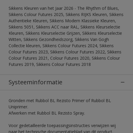
Sikkens Kleuren van het Jaar 2026 - The Rhythm of Blues,
Sikkens Colour Futures 2025, Sikkens RIJKS Kleuren, Sikkens
Authentieke Kleuren, Sikkens Modern Klassieke Kleuren,
Sikkens 5051, Sikkens ACC naar RAL, Sikkens Kleurselectie
Kleuren, Sikkens Kleurselectie Grijzen, Sikkens Kleurselectie
Witten, Sikkens Gezondheidszorg, Sikkens Van Gogh
Collectie kleuren, Sikkens Colour Futures 2024, Sikkens
Colour Futures 2023, Sikkens Colour Futures 2022, Sikkens
Colour Futures 2021, Colour Futures 2020, Sikkens Colour
Futures 2019, Sikkens Colour Futures 2018
Systeeminformatie
Gronden met Rubbol BL Rezisto Primer of Rubbol BL
Uniprimer.
Afwerken met Rubbol BL Rezisto Spray.
Voor gedetailleerde toepassingsinstructies verwijzen wij
naar het technische documentatieblad van dit product.