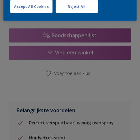
Accept All Cookies
Reject All
Boodschappenlijst
Vind een winkel
Voeg toe aan klus
Belangrijkste voordelen
Perfect verspuitbaar, weinig overspray
Huidvetresistent