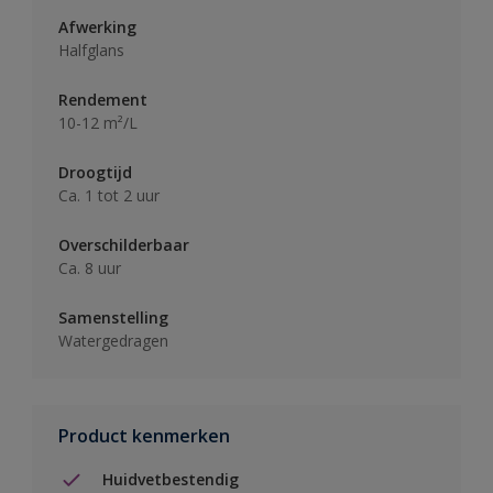
Afwerking
Halfglans
Rendement
10-12 m²/L
Droogtijd
Ca. 1 tot 2 uur
Overschilderbaar
Ca. 8 uur
Samenstelling
Watergedragen
Product kenmerken
Huidvetbestendig