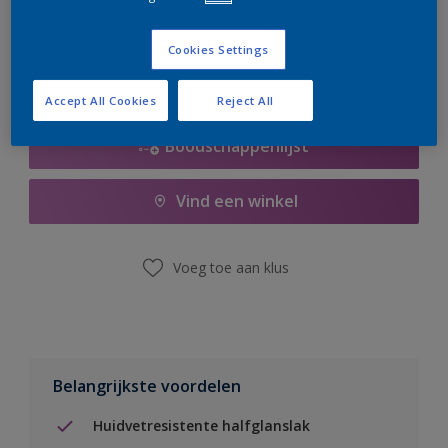
er hard aan om de voorraad aan te vullen.
Cookies Settings
Accept All Cookies
Reject All
Boodschappenlijst
Vind een winkel
Voeg toe aan klus
Belangrijkste voordelen
Huidvetresistente halfglanslak