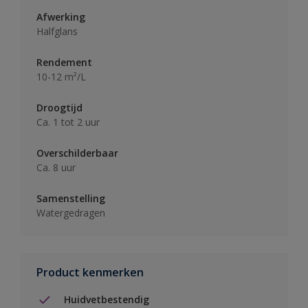
Afwerking
Halfglans
Rendement
10-12 m²/L
Droogtijd
Ca. 1 tot 2 uur
Overschilderbaar
Ca. 8 uur
Samenstelling
Watergedragen
Product kenmerken
Huidvetbestendig