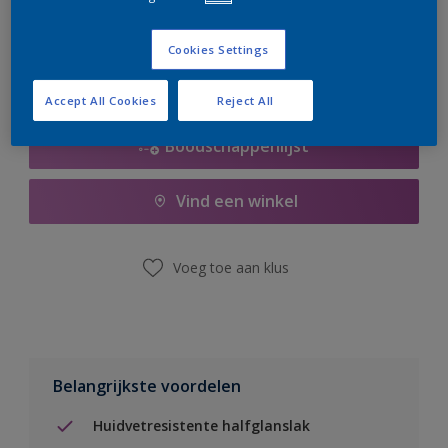
er hard aan om de voorraad aan te vullen.
Cookies Settings
Accept All Cookies
Reject All
Boodschappenlijst
Vind een winkel
Voeg toe aan klus
Belangrijkste voordelen
Huidvetresistente halfglanslak