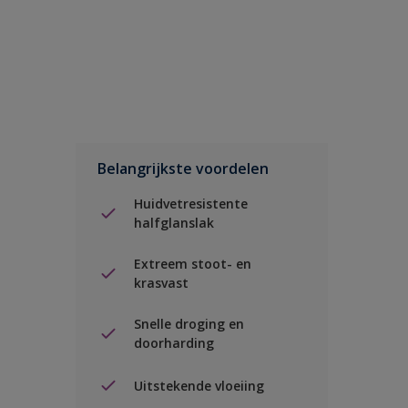
Belangrijkste voordelen
Huidvetresistente
halfglanslak
Extreem stoot- en
krasvast
Snelle droging en
doorharding
Uitstekende vloeiing