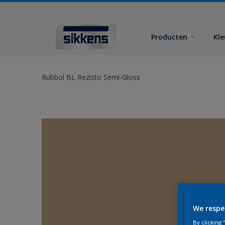
Producten
Kl
Rubbol BL Rezisto Semi-Gloss
We respe
By clicking