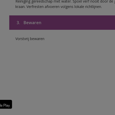
Reiniging gereedschap met water. Spoel verf nooit door de 
kraan. Verfresten afvoeren volgens lokale richtlijnen.
3.
Bewaren
Vorstvrij bewaren