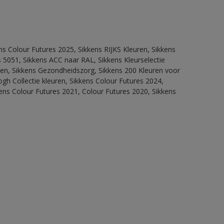
ns Colour Futures 2025, Sikkens RIJKS Kleuren, Sikkens
 5051, Sikkens ACC naar RAL, Sikkens Kleurselectie
itten, Sikkens Gezondheidszorg, Sikkens 200 Kleuren voor
ogh Collectie kleuren, Sikkens Colour Futures 2024,
ens Colour Futures 2021, Colour Futures 2020, Sikkens