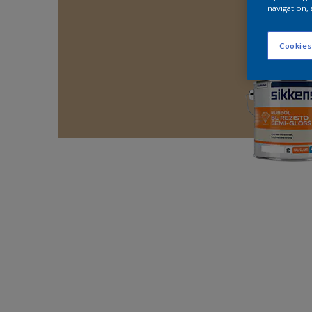
navigation, 
Cookies