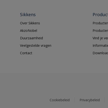
Sikkens
Produc
Over Sikkens
Producten
AkzoNobel
Producten
Duurzaamheid
Vind je v
Veelgestelde vragen
Informati
Contact
Downloa
Cookiebeleid
Privacybeleid