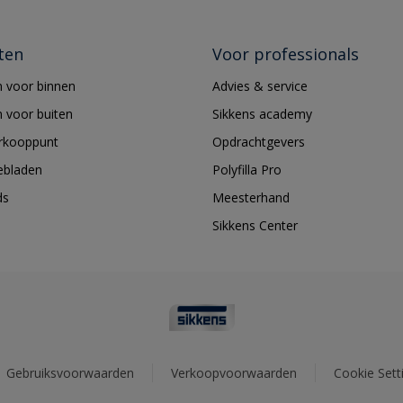
ten
Voor professionals
 voor binnen
Advies & service
 voor buiten
Sikkens academy
erkooppunt
Opdrachtgevers
ebladen
Polyfilla Pro
ds
Meesterhand
Sikkens Center
Gebruiksvoorwaarden
Verkoopvoorwaarden
Cookie Sett