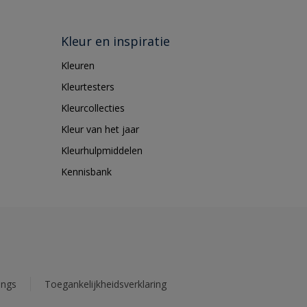
Kleur en inspiratie
Kleuren
Kleurtesters
Kleurcollecties
Kleur van het jaar
Kleurhulpmiddelen
Kennisbank
ings
Toegankelijkheidsverklaring