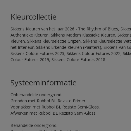
Kleurcollectie
Sikkens Kleuren van het Jaar 2026 - The Rhythm of Blues, Sikke
Authentieke Kleuren, Sikkens Modern Klassieke Kleuren, Sikkens
Kleuren, Sikkens Kleurselectie Grijzen, Sikkens Kleurselectie W
het Interieur, Sikkens Erkende Kleuren (Painters), Sikkens Van G
Sikkens Colour Futures 2023, Sikkens Colour Futures 2022, Sikk
Colour Futures 2019, Sikkens Colour Futures 2018
Systeeminformatie
Onbehandelde ondergrond.
Gronden met Rubbol BL Rezisto Primer.
Voorlakken met Rubbol BL Rezisto Semi-Gloss.
Afwerken met Rubbol BL Rezisto Semi-Gloss.
Behandelde ondergrond.