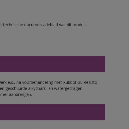
et technische documentatieblad van dit product.
werk e.d., na voorbehandeling met Rubbol BL Rezisto
 en geschuurde alkydhars- en watergedragen
rimer aanbrengen.