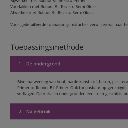
Bijwerken met Rubbol BL Rezisto Primer.
Voorlakken met Rubbol BL Rezisto Semi-Gloss.
Afwerken met Rubbol BL Rezisto Semi-Gloss.
Voor gedetailleerde toepassingsinstructies verwijzen wij naar h
Toepassingsmethode
1.
De ondergrond
Binnenafwerking van hout, harde kunststof, beton, pleister
Primer of Rubbol BL Primer. Ook toepasbaar op gereinigde
verflagen. Op metalen ondergronden eerst een geschikte p
2.
Na gebruik