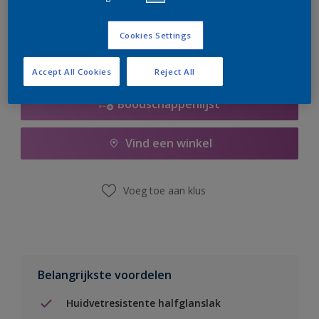
er hard aan om de voorraad aan te vullen.
Cookies Settings
Accept All Cookies
Reject All
Boodschappenlijst
Vind een winkel
Voeg toe aan klus
Belangrijkste voordelen
Huidvetresistente halfglanslak