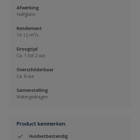
Afwerking
Halfglans
Rendement
10-12 m²/L
Droogtijd
Ca. 1 tot 2 uur
Overschilderbaar
Ca. 8 uur
Samenstelling
Watergedragen
Product kenmerken
Huidvetbestendig