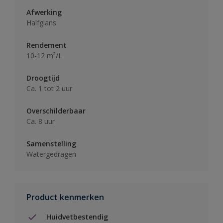
Afwerking
Halfglans
Rendement
10-12 m²/L
Droogtijd
Ca. 1 tot 2 uur
Overschilderbaar
Ca. 8 uur
Samenstelling
Watergedragen
Product kenmerken
Huidvetbestendig