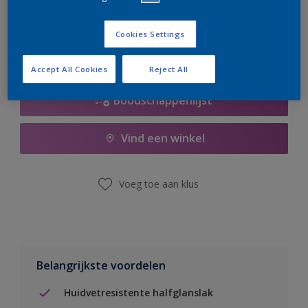
er hard aan om de voorraad aan te vullen.
Cookies Settings
Accept All Cookies
Reject All
Boodschappenlijst
Vind een winkel
Voeg toe aan klus
Belangrijkste voordelen
Huidvetresistente halfglanslak