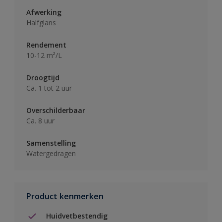
Afwerking
Halfglans
Rendement
10-12 m²/L
Droogtijd
Ca. 1 tot 2 uur
Overschilderbaar
Ca. 8 uur
Samenstelling
Watergedragen
Product kenmerken
Huidvetbestendig