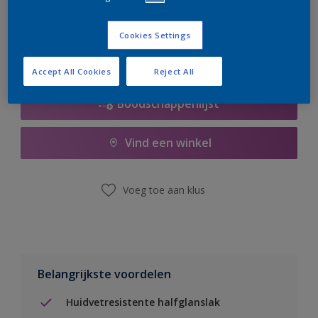
er hard aan om de voorraad aan te vullen.
Cookies Settings
Accept All Cookies
Reject All
Boodschappenlijst
Vind een winkel
Voeg toe aan klus
Belangrijkste voordelen
Huidvetresistente halfglanslak