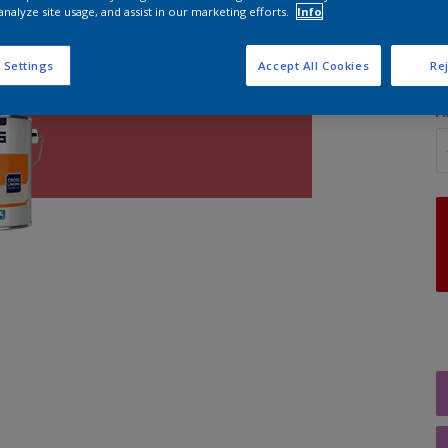
analyze site usage, and assist in our marketing efforts.
Info
G
 Settings
Accept All Cookies
Rej
A