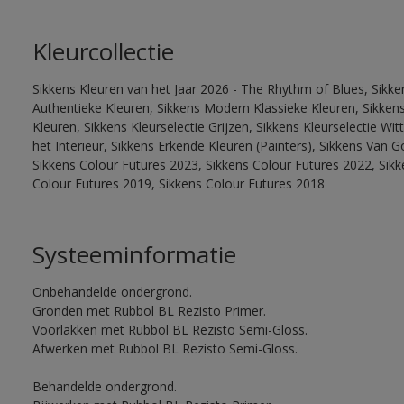
Kleurcollectie
Sikkens Kleuren van het Jaar 2026 - The Rhythm of Blues, Sikke
Authentieke Kleuren, Sikkens Modern Klassieke Kleuren, Sikkens
Kleuren, Sikkens Kleurselectie Grijzen, Sikkens Kleurselectie W
het Interieur, Sikkens Erkende Kleuren (Painters), Sikkens Van G
Sikkens Colour Futures 2023, Sikkens Colour Futures 2022, Sikk
Colour Futures 2019, Sikkens Colour Futures 2018
Systeeminformatie
Onbehandelde ondergrond.
Gronden met Rubbol BL Rezisto Primer.
Voorlakken met Rubbol BL Rezisto Semi-Gloss.
Afwerken met Rubbol BL Rezisto Semi-Gloss.
Behandelde ondergrond.