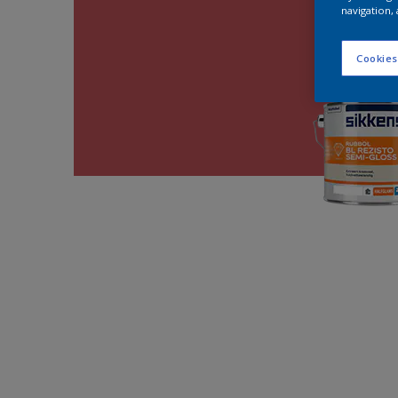
navigation, 
Cookies