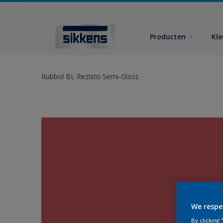
Producten
Kl
Rubbol BL Rezisto Semi-Gloss
We respe
By clicking