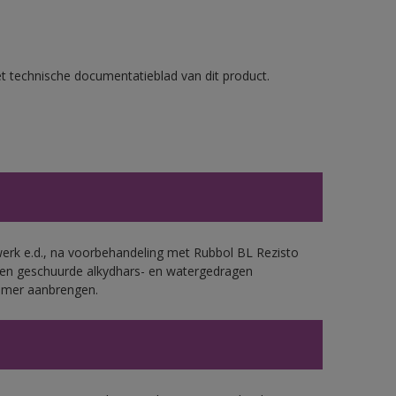
et technische documentatieblad van dit product.
werk e.d., na voorbehandeling met Rubbol BL Rezisto
 en geschuurde alkydhars- en watergedragen
rimer aanbrengen.