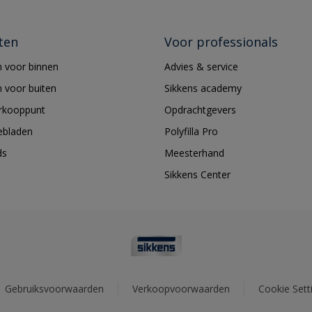
ten
Voor professionals
 voor binnen
Advies & service
 voor buiten
Sikkens academy
erkooppunt
Opdrachtgevers
ebladen
Polyfilla Pro
ds
Meesterhand
Sikkens Center
Gebruiksvoorwaarden
Verkoopvoorwaarden
Cookie Sett