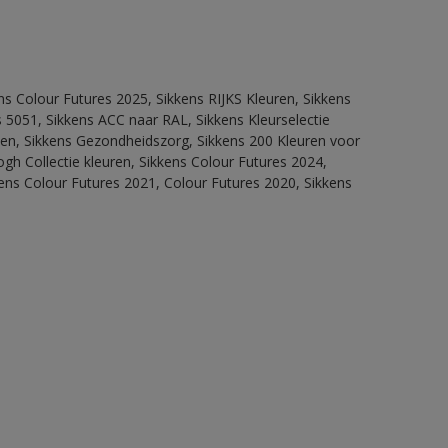
ns Colour Futures 2025, Sikkens RIJKS Kleuren, Sikkens
 5051, Sikkens ACC naar RAL, Sikkens Kleurselectie
itten, Sikkens Gezondheidszorg, Sikkens 200 Kleuren voor
ogh Collectie kleuren, Sikkens Colour Futures 2024,
ens Colour Futures 2021, Colour Futures 2020, Sikkens