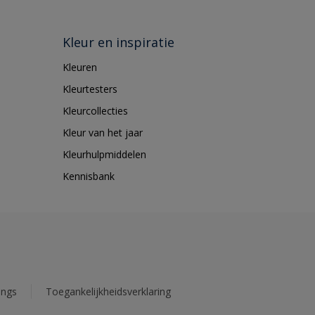
Kleur en inspiratie
Kleuren
Kleurtesters
Kleurcollecties
Kleur van het jaar
Kleurhulpmiddelen
Kennisbank
ings
Toegankelijkheidsverklaring