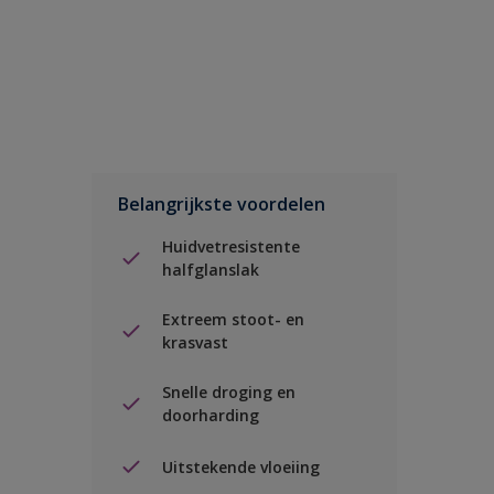
Belangrijkste voordelen
Huidvetresistente
halfglanslak
Extreem stoot- en
krasvast
Snelle droging en
doorharding
Uitstekende vloeiing