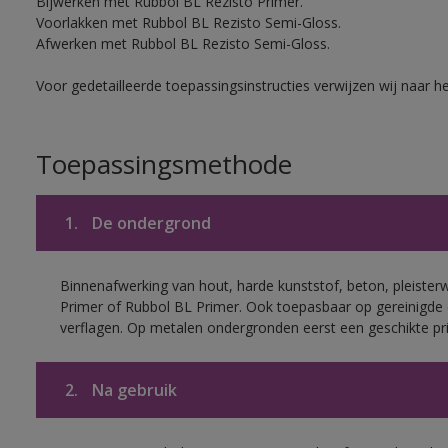
Bijwerken met Rubbol BL Rezisto Primer.
Voorlakken met Rubbol BL Rezisto Semi-Gloss.
Afwerken met Rubbol BL Rezisto Semi-Gloss.
Voor gedetailleerde toepassingsinstructies verwijzen wij naar h
Toepassingsmethode
1.
De ondergrond
Binnenafwerking van hout, harde kunststof, beton, pleister
Primer of Rubbol BL Primer. Ook toepasbaar op gereinigde
verflagen. Op metalen ondergronden eerst een geschikte p
2.
Na gebruik