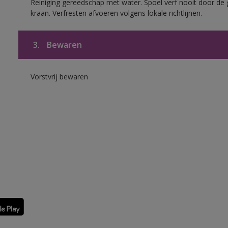
Reiniging gereedschap met water. Spoel verf nooit door de 
kraan. Verfresten afvoeren volgens lokale richtlijnen.
3.
Bewaren
Vorstvrij bewaren