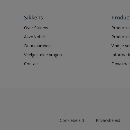
Sikkens
Produc
Over Sikkens
Producten
AkzoNobel
Producten
Duurzaamheid
Vind je v
Veelgestelde vragen
Informati
Contact
Downloa
Cookiebeleid
Privacybeleid