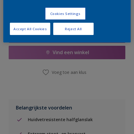
Cookies Settings
Accept All Cookies
Reject All
Boodschappenlijst
Vind een winkel
Voeg toe aan klus
Belangrijkste voordelen
Huidvetresistente halfglanslak
Extreem stoot- en krasvast