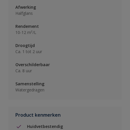
Afwerking
Halfglans
Rendement
10-12 m²/L
Droogtijd
Ca. 1 tot 2 uur
Overschilderbaar
Ca. 8 uur
Samenstelling
Watergedragen
Product kenmerken
Huidvetbestendig