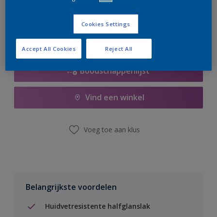
er hard aan om de voorraad aan te vullen.
Cookies Settings
Accept All Cookies
Reject All
Boodschappenlijst
Vind een winkel
Voeg toe aan klus
Belangrijkste voordelen
Huidvetresistente halfglanslak