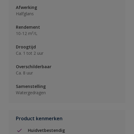
Afwerking
Halfglans
Rendement
10-12 m²/L
Droogtijd
Ca. 1 tot 2 uur
Overschilderbaar
Ca. 8 uur
Samenstelling
Watergedragen
Product kenmerken
Huidvetbestendig