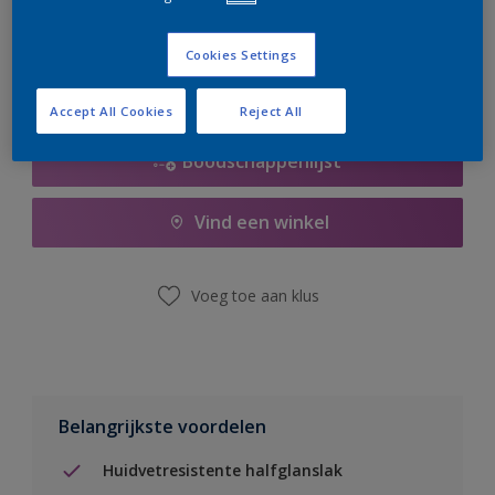
er hard aan om de voorraad aan te vullen.
Cookies Settings
Accept All Cookies
Reject All
Boodschappenlijst
Vind een winkel
Voeg toe aan klus
Belangrijkste voordelen
Huidvetresistente halfglanslak