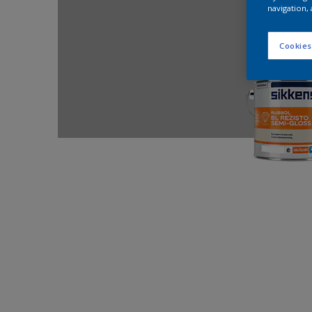
navigation, 
Cookies