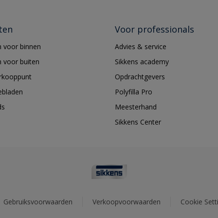
ten
Voor professionals
 voor binnen
Advies & service
 voor buiten
Sikkens academy
erkooppunt
Opdrachtgevers
ebladen
Polyfilla Pro
ds
Meesterhand
Sikkens Center
Gebruiksvoorwaarden
Verkoopvoorwaarden
Cookie Sett