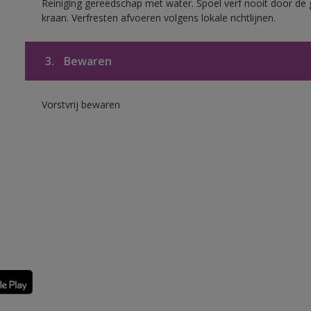
Reiniging gereedschap met water. Spoel verf nooit door de 
kraan. Verfresten afvoeren volgens lokale richtlijnen.
3.
Bewaren
Vorstvrij bewaren