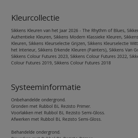
Kleurcollectie
Sikkens Kleuren van het Jaar 2026 - The Rhythm of Blues, Sikke
Authentieke Kleuren, Sikkens Modern Klassieke Kleuren, Sikkens
Kleuren, Sikkens Kleurselectie Grijzen, Sikkens Kleurselectie W
het Interieur, Sikkens Erkende Kleuren (Painters), Sikkens Van G
Sikkens Colour Futures 2023, Sikkens Colour Futures 2022, Sikk
Colour Futures 2019, Sikkens Colour Futures 2018
Systeeminformatie
Onbehandelde ondergrond.
Gronden met Rubbol BL Rezisto Primer.
Voorlakken met Rubbol BL Rezisto Semi-Gloss.
Afwerken met Rubbol BL Rezisto Semi-Gloss.
Behandelde ondergrond.