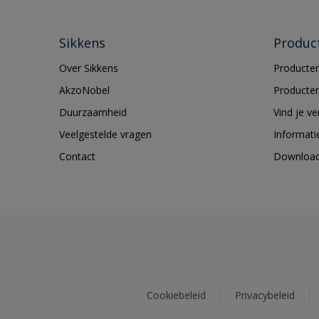
Sikkens
Produc
Over Sikkens
Producten
AkzoNobel
Producten
Duurzaamheid
Vind je v
Veelgestelde vragen
Informati
Contact
Downloa
Cookiebeleid
Privacybeleid