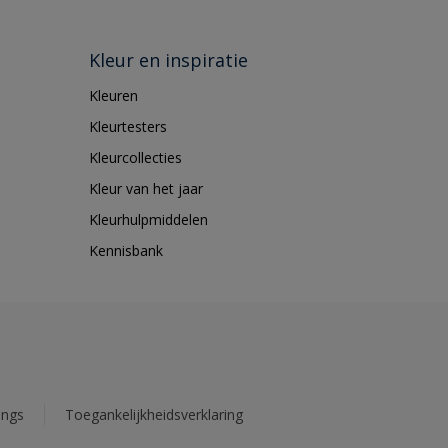
Kleur en inspiratie
Kleuren
Kleurtesters
Kleurcollecties
Kleur van het jaar
Kleurhulpmiddelen
Kennisbank
ings
Toegankelijkheidsverklaring