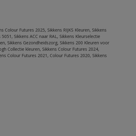
ns Colour Futures 2025, Sikkens RIJKS Kleuren, Sikkens
 5051, Sikkens ACC naar RAL, Sikkens Kleurselectie
itten, Sikkens Gezondheidszorg, Sikkens 200 Kleuren voor
ogh Collectie kleuren, Sikkens Colour Futures 2024,
ens Colour Futures 2021, Colour Futures 2020, Sikkens