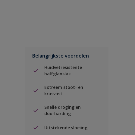
Belangrijkste voordelen
Huidvetresistente
halfglanslak
Extreem stoot- en
krasvast
Snelle droging en
doorharding
Uitstekende vloeiing