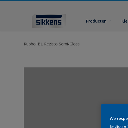
Producten
Kl
Rubbol BL Rezisto Semi-Gloss
We respe
By clicking