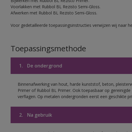
Bijwerken met Rubbol BL Rezisto Primer.
Voorlakken met Rubbol BL Rezisto Semi-Gloss.
Afwerken met Rubbol BL Rezisto Semi-Gloss.
Voor gedetailleerde toepassingsinstructies verwijzen wij naar h
Toepassingsmethode
1.
De ondergrond
Binnenafwerking van hout, harde kunststof, beton, pleister
Primer of Rubbol BL Primer. Ook toepasbaar op gereinigde
verflagen. Op metalen ondergronden eerst een geschikte p
2.
Na gebruik