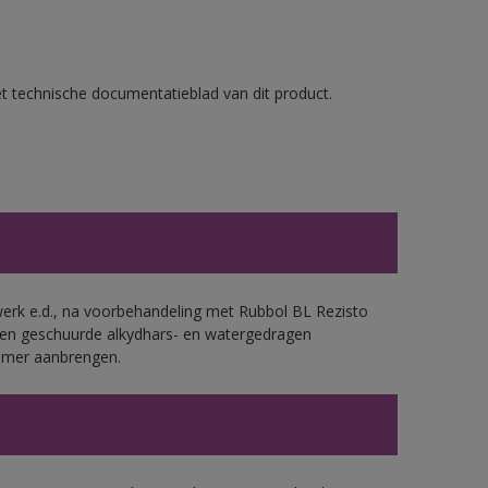
et technische documentatieblad van dit product.
werk e.d., na voorbehandeling met Rubbol BL Rezisto
 en geschuurde alkydhars- en watergedragen
rimer aanbrengen.