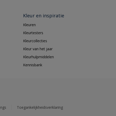
Kleur en inspiratie
Kleuren
Kleurtesters
Kleurcollecties
Kleur van het jaar
Kleurhulpmiddelen
Kennisbank
ings
Toegankelijkheidsverklaring