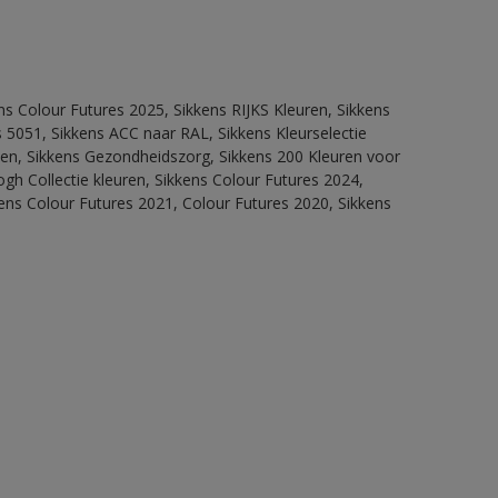
ns Colour Futures 2025, Sikkens RIJKS Kleuren, Sikkens
 5051, Sikkens ACC naar RAL, Sikkens Kleurselectie
itten, Sikkens Gezondheidszorg, Sikkens 200 Kleuren voor
ogh Collectie kleuren, Sikkens Colour Futures 2024,
ens Colour Futures 2021, Colour Futures 2020, Sikkens