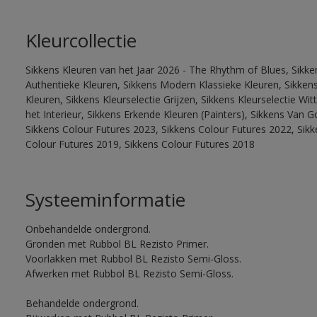
Kleurcollectie
Sikkens Kleuren van het Jaar 2026 - The Rhythm of Blues, Sikke
Authentieke Kleuren, Sikkens Modern Klassieke Kleuren, Sikkens
Kleuren, Sikkens Kleurselectie Grijzen, Sikkens Kleurselectie W
het Interieur, Sikkens Erkende Kleuren (Painters), Sikkens Van G
Sikkens Colour Futures 2023, Sikkens Colour Futures 2022, Sikk
Colour Futures 2019, Sikkens Colour Futures 2018
Systeeminformatie
Onbehandelde ondergrond.
Gronden met Rubbol BL Rezisto Primer.
Voorlakken met Rubbol BL Rezisto Semi-Gloss.
Afwerken met Rubbol BL Rezisto Semi-Gloss.
Behandelde ondergrond.