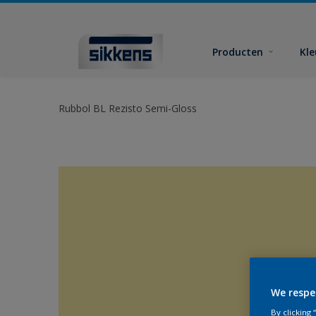
Producten
Kl
Rubbol BL Rezisto Semi-Gloss
We respe
By clicking