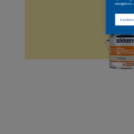
navigation, 
Cookies