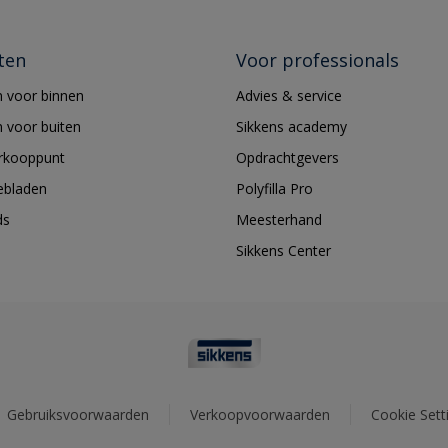
ten
Voor professionals
 voor binnen
Advies & service
 voor buiten
Sikkens academy
erkooppunt
Opdrachtgevers
ebladen
Polyfilla Pro
ds
Meesterhand
Sikkens Center
Gebruiksvoorwaarden
Verkoopvoorwaarden
Cookie Sett