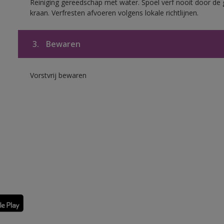
Reiniging gereedschap met water. Spoel verf nooit door de 
kraan. Verfresten afvoeren volgens lokale richtlijnen.
3.
Bewaren
Vorstvrij bewaren