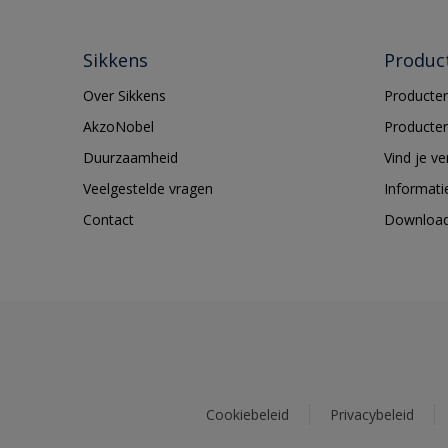
Sikkens
Produc
Over Sikkens
Producten
AkzoNobel
Producten
Duurzaamheid
Vind je v
Veelgestelde vragen
Informati
Contact
Downloa
Cookiebeleid
Privacybeleid