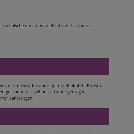
et technische documentatieblad van dit product.
werk e.d., na voorbehandeling met Rubbol BL Rezisto
 en geschuurde alkydhars- en watergedragen
rimer aanbrengen.