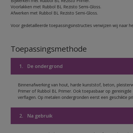
Bijwerken met Rubbol BL Rezisto Primer.
Voorlakken met Rubbol BL Rezisto Semi-Gloss.
Afwerken met Rubbol BL Rezisto Semi-Gloss.
Voor gedetailleerde toepassingsinstructies verwijzen wij naar h
Toepassingsmethode
1.
De ondergrond
Binnenafwerking van hout, harde kunststof, beton, pleister
Primer of Rubbol BL Primer. Ook toepasbaar op gereinigde
verflagen. Op metalen ondergronden eerst een geschikte p
2.
Na gebruik