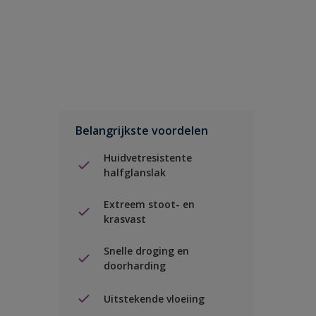
Belangrijkste voordelen
Huidvetresistente
halfglanslak
Extreem stoot- en
krasvast
Snelle droging en
doorharding
Uitstekende vloeiing