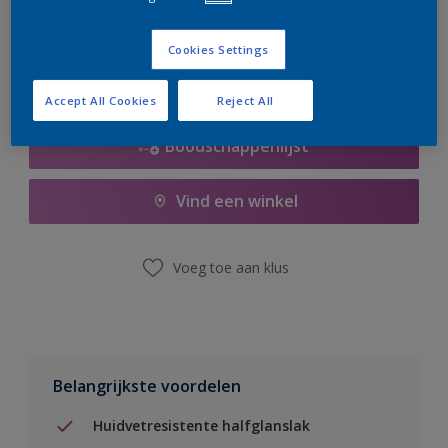
er hard aan om de voorraad aan te vullen.
Cookies Settings
Accept All Cookies
Reject All
Boodschappenlijst
Vind een winkel
Voeg toe aan klus
Belangrijkste voordelen
Huidvetresistente halfglanslak