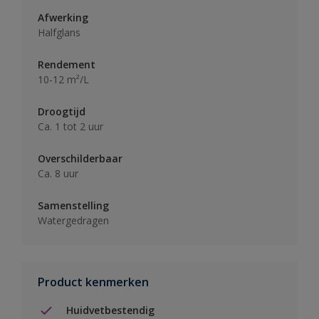
Afwerking
Halfglans
Rendement
10-12 m²/L
Droogtijd
Ca. 1 tot 2 uur
Overschilderbaar
Ca. 8 uur
Samenstelling
Watergedragen
Product kenmerken
Huidvetbestendig