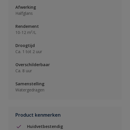
Afwerking
Halfglans
Rendement
10-12 m²/L
Droogtijd
Ca. 1 tot 2 uur
Overschilderbaar
Ca. 8 uur
Samenstelling
Watergedragen
Product kenmerken
Huidvetbestendig