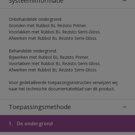
Systeeminformatie
Onbehandelde ondergrond.
Gronden met Rubbol BL Rezisto Primer.
Voorlakken met Rubbol BL Rezisto Semi-Gloss.
Afwerken met Rubbol BL Rezisto Semi-Gloss.
Behandelde ondergrond.
Bijwerken met Rubbol BL Rezisto Primer.
Voorlakken met Rubbol BL Rezisto Semi-Gloss.
Afwerken met Rubbol BL Rezisto Semi-Gloss.
Voor gedetailleerde toepassingsinstructies verwijzen wij
naar het technische documentatieblad van dit product.
Toepassingsmethode
1.
De ondergrond