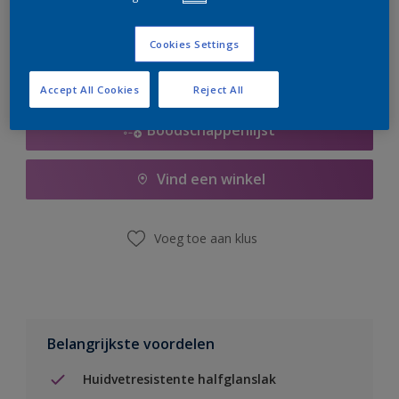
er hard aan om de voorraad aan te vullen.
Cookies Settings
Accept All Cookies
Reject All
Boodschappenlijst
Vind een winkel
Voeg toe aan klus
Belangrijkste voordelen
Huidvetresistente halfglanslak