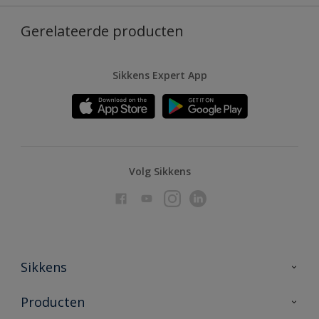
Gerelateerde producten
Sikkens Expert App
Volg Sikkens
Sikkens
Over Sikkens
Producten
AkzoNobel