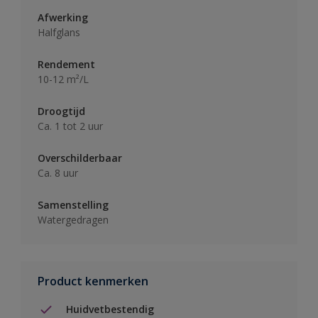
Afwerking
Halfglans
Rendement
10-12 m²/L
Droogtijd
Ca. 1 tot 2 uur
Overschilderbaar
Ca. 8 uur
Samenstelling
Watergedragen
Product kenmerken
Huidvetbestendig