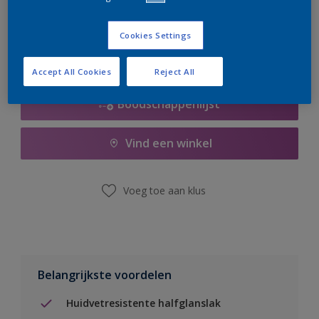
er hard aan om de voorraad aan te vullen.
Cookies Settings
Accept All Cookies
Reject All
Boodschappenlijst
Vind een winkel
Voeg toe aan klus
Belangrijkste voordelen
Huidvetresistente halfglanslak