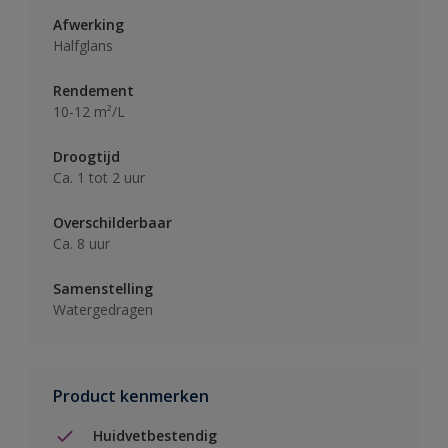
Afwerking
Halfglans
Rendement
10-12 m²/L
Droogtijd
Ca. 1 tot 2 uur
Overschilderbaar
Ca. 8 uur
Samenstelling
Watergedragen
Product kenmerken
Huidvetbestendig