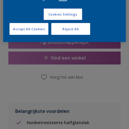
er hard aan om de voorraad aan te vullen.
Cookies Settings
Accept All Cookies
Reject All
Boodschappenlijst
Vind een winkel
Voeg toe aan klus
Belangrijkste voordelen
Huidvetresistente halfglanslak