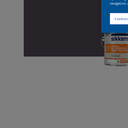
navigation, 
Cookies