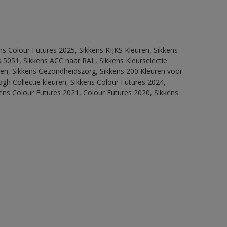
ns Colour Futures 2025, Sikkens RIJKS Kleuren, Sikkens
 5051, Sikkens ACC naar RAL, Sikkens Kleurselectie
itten, Sikkens Gezondheidszorg, Sikkens 200 Kleuren voor
ogh Collectie kleuren, Sikkens Colour Futures 2024,
ens Colour Futures 2021, Colour Futures 2020, Sikkens