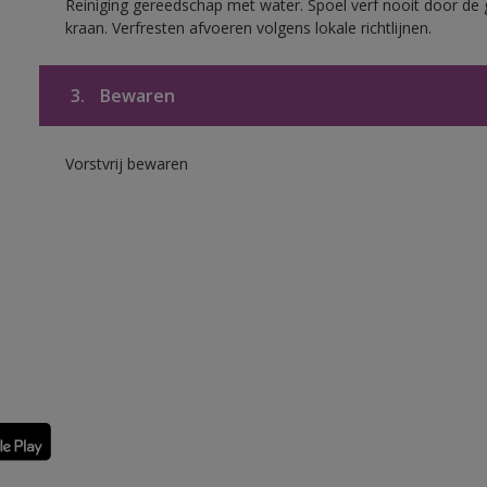
Reiniging gereedschap met water. Spoel verf nooit door de 
kraan. Verfresten afvoeren volgens lokale richtlijnen.
3.
Bewaren
Vorstvrij bewaren