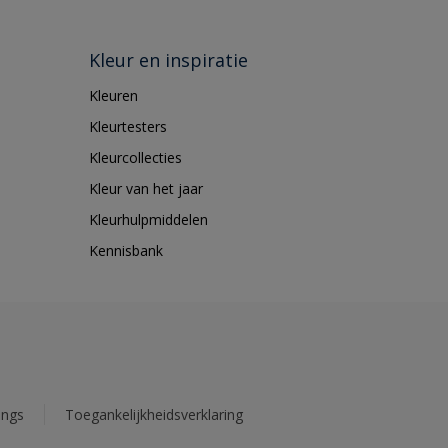
Kleur en inspiratie
Kleuren
Kleurtesters
Kleurcollecties
Kleur van het jaar
Kleurhulpmiddelen
Kennisbank
ings
Toegankelijkheidsverklaring