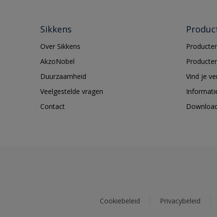
Sikkens
Produc
Over Sikkens
Producten
AkzoNobel
Producten
Duurzaamheid
Vind je v
Veelgestelde vragen
Informati
Contact
Downloa
Cookiebeleid
Privacybeleid