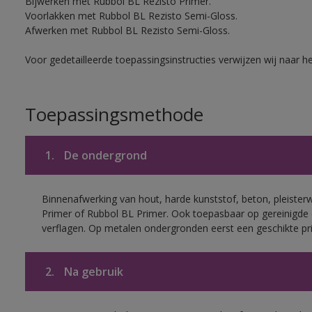
Bijwerken met Rubbol BL Rezisto Primer.
Voorlakken met Rubbol BL Rezisto Semi-Gloss.
Afwerken met Rubbol BL Rezisto Semi-Gloss.
Voor gedetailleerde toepassingsinstructies verwijzen wij naar h
Toepassingsmethode
1.
De ondergrond
Binnenafwerking van hout, harde kunststof, beton, pleister
Primer of Rubbol BL Primer. Ook toepasbaar op gereinigde
verflagen. Op metalen ondergronden eerst een geschikte p
2.
Na gebruik