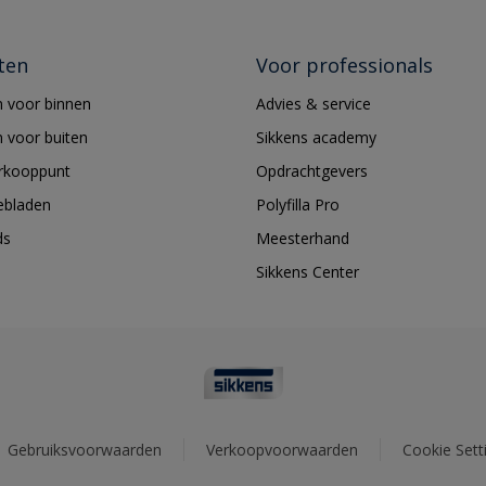
ten
Voor professionals
 voor binnen
Advies & service
 voor buiten
Sikkens academy
erkooppunt
Opdrachtgevers
ebladen
Polyfilla Pro
ds
Meesterhand
Sikkens Center
Gebruiksvoorwaarden
Verkoopvoorwaarden
Cookie Sett