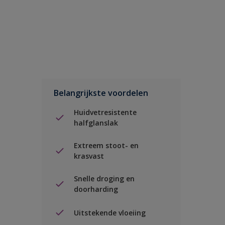
Belangrijkste voordelen
Huidvetresistente
halfglanslak
Extreem stoot- en
krasvast
Snelle droging en
doorharding
Uitstekende vloeiing