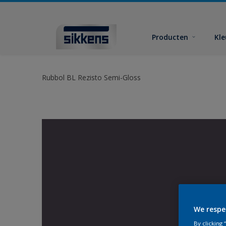
Producten
Kl
Rubbol BL Rezisto Semi-Gloss
We respe
By clicking