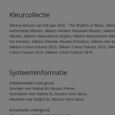
Kleurcollectie
Sikkens Kleuren van het Jaar 2026 - The Rhythm of Blues, Sikke
Authentieke Kleuren, Sikkens Modern Klassieke Kleuren, Sikkens
Kleuren, Sikkens Kleurselectie Grijzen, Sikkens Kleurselectie W
het Interieur, Sikkens Erkende Kleuren (Painters), Sikkens Van G
Sikkens Colour Futures 2023, Sikkens Colour Futures 2022, Sikk
Colour Futures 2019, Sikkens Colour Futures 2018
Systeeminformatie
Onbehandelde ondergrond.
Gronden met Rubbol BL Rezisto Primer.
Voorlakken met Rubbol BL Rezisto Semi-Gloss.
Afwerken met Rubbol BL Rezisto Semi-Gloss.
Behandelde ondergrond.