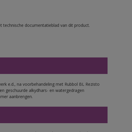
et technische documentatieblad van dit product.
werk e.d., na voorbehandeling met Rubbol BL Rezisto
 en geschuurde alkydhars- en watergedragen
rimer aanbrengen.