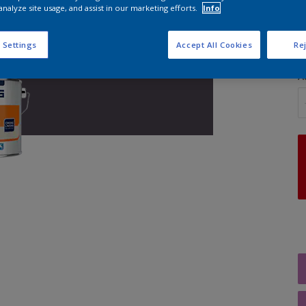
analyze site usage, and assist in our marketing efforts.
Info
G
 Settings
Accept All Cookies
Rej
A