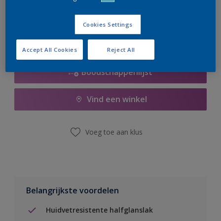
er hard aan om de voorraad aan te vullen.
Cookies Settings
Accept All Cookies
Reject All
Boodschappenlijst
Vind een winkel
Voeg toe aan klus
Belangrijkste voordelen
Huidvetresistente halfglanslak