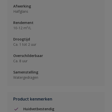
Afwerking
Halfglans
Rendement
10-12 m²/L
Droogtijd
Ca. 1 tot 2 uur
Overschilderbaar
Ca. 8 uur
Samenstelling
Watergedragen
Product kenmerken
Huidvetbestendig