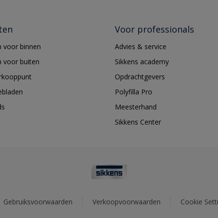
ten
Voor professionals
 voor binnen
Advies & service
 voor buiten
Sikkens academy
erkooppunt
Opdrachtgevers
ebladen
Polyfilla Pro
ds
Meesterhand
Sikkens Center
Gebruiksvoorwaarden
Verkoopvoorwaarden
Cookie Sett