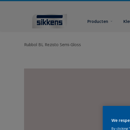
Producten
Kl
Rubbol BL Rezisto Semi-Gloss
We respe
By clicking