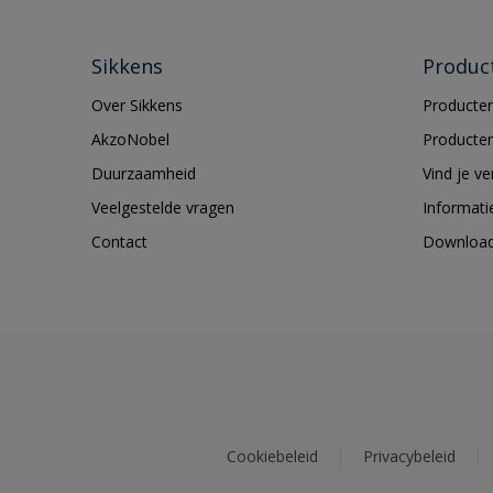
Sikkens
Produc
Over Sikkens
Producten
AkzoNobel
Producten
Duurzaamheid
Vind je v
Veelgestelde vragen
Informati
Contact
Downloa
Cookiebeleid
Privacybeleid