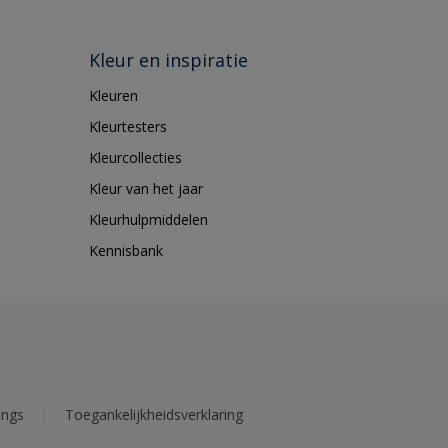
Kleur en inspiratie
Kleuren
Kleurtesters
Kleurcollecties
Kleur van het jaar
Kleurhulpmiddelen
Kennisbank
ings
Toegankelijkheidsverklaring