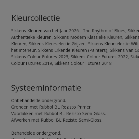
Kleurcollectie
Sikkens Kleuren van het Jaar 2026 - The Rhythm of Blues, Sikke
Authentieke Kleuren, Sikkens Modern Klassieke Kleuren, Sikkens
Kleuren, Sikkens Kleurselectie Grijzen, Sikkens Kleurselectie W
het Interieur, Sikkens Erkende Kleuren (Painters), Sikkens Van G
Sikkens Colour Futures 2023, Sikkens Colour Futures 2022, Sikk
Colour Futures 2019, Sikkens Colour Futures 2018
Systeeminformatie
Onbehandelde ondergrond.
Gronden met Rubbol BL Rezisto Primer.
Voorlakken met Rubbol BL Rezisto Semi-Gloss.
Afwerken met Rubbol BL Rezisto Semi-Gloss.
Behandelde ondergrond.