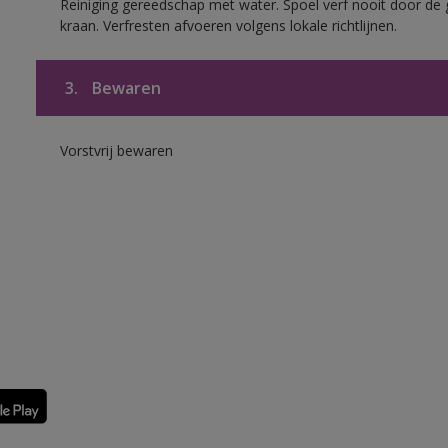
Reiniging gereedschap met water. Spoel verf nooit door de 
kraan. Verfresten afvoeren volgens lokale richtlijnen.
3.
Bewaren
Vorstvrij bewaren