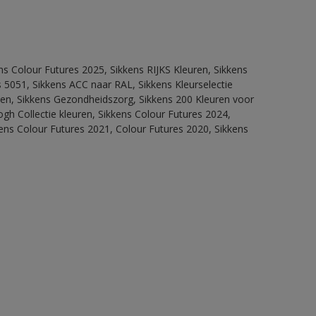
ns Colour Futures 2025, Sikkens RIJKS Kleuren, Sikkens
 5051, Sikkens ACC naar RAL, Sikkens Kleurselectie
itten, Sikkens Gezondheidszorg, Sikkens 200 Kleuren voor
ogh Collectie kleuren, Sikkens Colour Futures 2024,
ens Colour Futures 2021, Colour Futures 2020, Sikkens