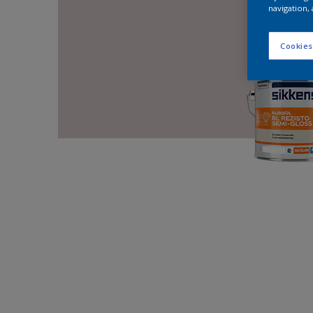
navigation, 
Cookies