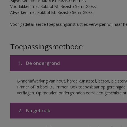
Bijwerken met Rubbol BL Rezisto Primer.
Voorlakken met Rubbol BL Rezisto Semi-Gloss.
Afwerken met Rubbol BL Rezisto Semi-Gloss.
Voor gedetailleerde toepassingsinstructies verwijzen wij naar h
Toepassingsmethode
1.
De ondergrond
Binnenafwerking van hout, harde kunststof, beton, pleister
Primer of Rubbol BL Primer. Ook toepasbaar op gereinigde
verflagen. Op metalen ondergronden eerst een geschikte p
2.
Na gebruik