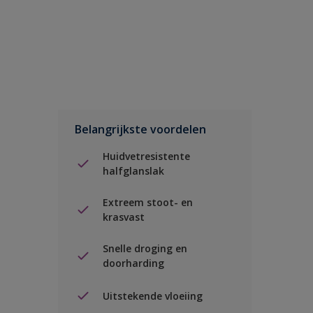
Belangrijkste voordelen
Huidvetresistente
halfglanslak
Extreem stoot- en
krasvast
Snelle droging en
doorharding
Uitstekende vloeiing