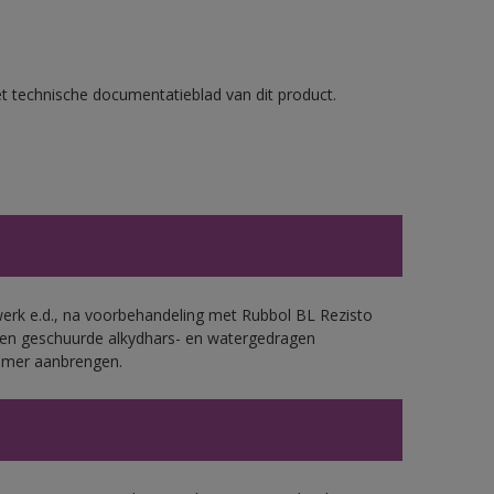
et technische documentatieblad van dit product.
werk e.d., na voorbehandeling met Rubbol BL Rezisto
 en geschuurde alkydhars- en watergedragen
rimer aanbrengen.