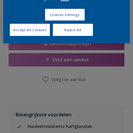
er hard aan om de voorraad aan te vullen.
Cookies Settings
Accept All Cookies
Reject All
Boodschappenlijst
Vind een winkel
Voeg toe aan klus
Belangrijkste voordelen
Huidvetresistente halfglanslak