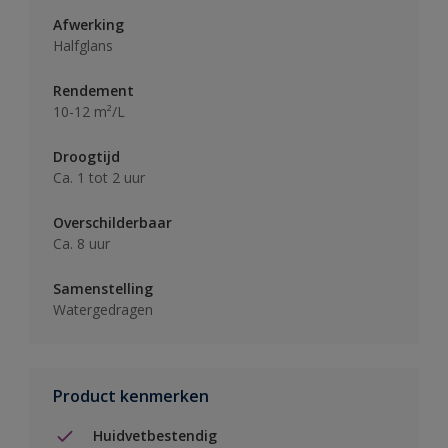
Afwerking
Halfglans
Rendement
10-12 m²/L
Droogtijd
Ca. 1 tot 2 uur
Overschilderbaar
Ca. 8 uur
Samenstelling
Watergedragen
Product kenmerken
Huidvetbestendig