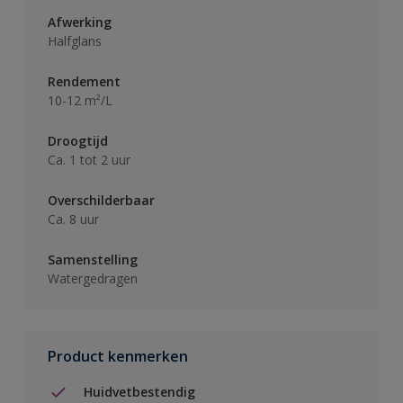
Afwerking
Halfglans
Rendement
10-12 m²/L
Droogtijd
Ca. 1 tot 2 uur
Overschilderbaar
Ca. 8 uur
Samenstelling
Watergedragen
Product kenmerken
Huidvetbestendig