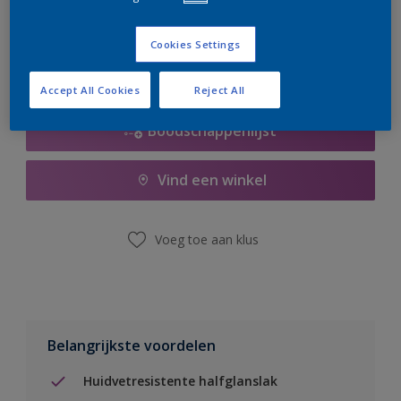
er hard aan om de voorraad aan te vullen.
Cookies Settings
Accept All Cookies
Reject All
Boodschappenlijst
Vind een winkel
Voeg toe aan klus
Belangrijkste voordelen
Huidvetresistente halfglanslak