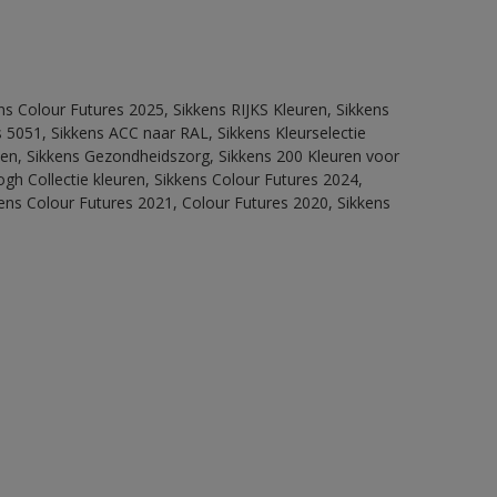
ns Colour Futures 2025, Sikkens RIJKS Kleuren, Sikkens
 5051, Sikkens ACC naar RAL, Sikkens Kleurselectie
itten, Sikkens Gezondheidszorg, Sikkens 200 Kleuren voor
ogh Collectie kleuren, Sikkens Colour Futures 2024,
ens Colour Futures 2021, Colour Futures 2020, Sikkens