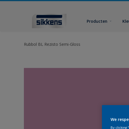
Producten
Kl
Rubbol BL Rezisto Semi-Gloss
We respe
By clicking