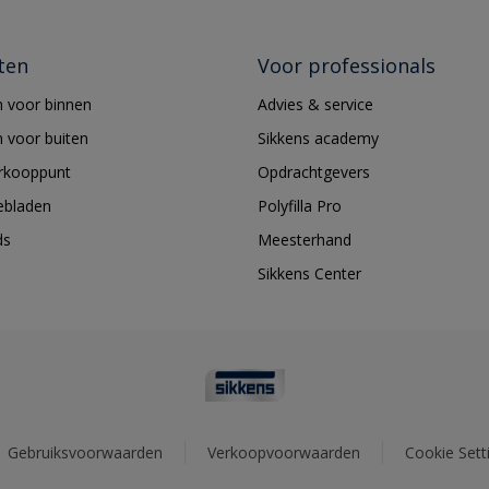
ten
Voor professionals
 voor binnen
Advies & service
 voor buiten
Sikkens academy
erkooppunt
Opdrachtgevers
ebladen
Polyfilla Pro
ds
Meesterhand
Sikkens Center
Gebruiksvoorwaarden
Verkoopvoorwaarden
Cookie Sett