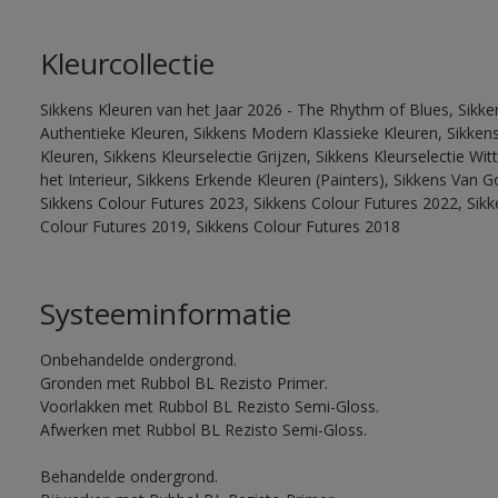
Kleurcollectie
Sikkens Kleuren van het Jaar 2026 - The Rhythm of Blues, Sikke
Authentieke Kleuren, Sikkens Modern Klassieke Kleuren, Sikkens
Kleuren, Sikkens Kleurselectie Grijzen, Sikkens Kleurselectie W
het Interieur, Sikkens Erkende Kleuren (Painters), Sikkens Van G
Sikkens Colour Futures 2023, Sikkens Colour Futures 2022, Sikk
Colour Futures 2019, Sikkens Colour Futures 2018
Systeeminformatie
Onbehandelde ondergrond.
Gronden met Rubbol BL Rezisto Primer.
Voorlakken met Rubbol BL Rezisto Semi-Gloss.
Afwerken met Rubbol BL Rezisto Semi-Gloss.
Behandelde ondergrond.