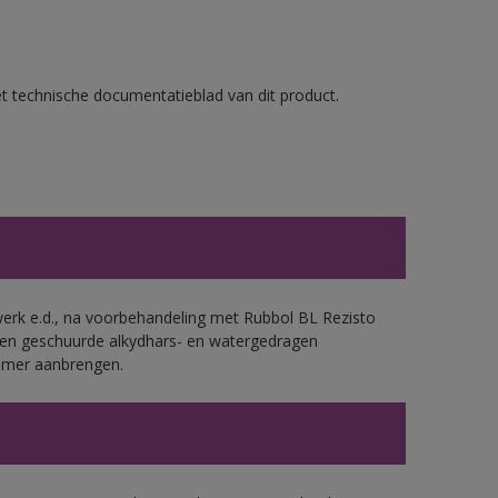
et technische documentatieblad van dit product.
werk e.d., na voorbehandeling met Rubbol BL Rezisto
 en geschuurde alkydhars- en watergedragen
rimer aanbrengen.