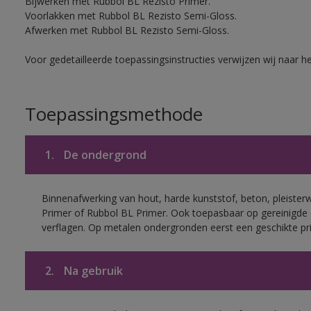
Bijwerken met Rubbol BL Rezisto Primer.
Voorlakken met Rubbol BL Rezisto Semi-Gloss.
Afwerken met Rubbol BL Rezisto Semi-Gloss.
Voor gedetailleerde toepassingsinstructies verwijzen wij naar h
Toepassingsmethode
1.
De ondergrond
Binnenafwerking van hout, harde kunststof, beton, pleister
Primer of Rubbol BL Primer. Ook toepasbaar op gereinigde
verflagen. Op metalen ondergronden eerst een geschikte p
2.
Na gebruik