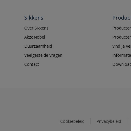
Sikkens
Produc
Over Sikkens
Producten
AkzoNobel
Producten
Duurzaamheid
Vind je v
Veelgestelde vragen
Informati
Contact
Downloa
Cookiebeleid
Privacybeleid