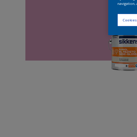
navigation, 
Cookies