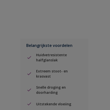
Belangrijkste voordelen
Huidvetresistente
halfglanslak
Extreem stoot- en
krasvast
Snelle droging en
doorharding
Uitstekende vloeiing