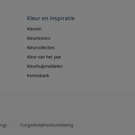
Kleur en inspiratie
Kleuren
Kleurtesters
Kleurcollecties
Kleur van het jaar
Kleurhulpmiddelen
Kennisbank
ings
Toegankelijkheidsverklaring