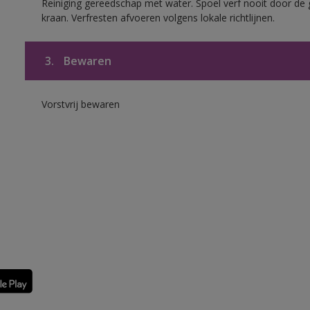
Reiniging gereedschap met water. Spoel verf nooit door de 
kraan. Verfresten afvoeren volgens lokale richtlijnen.
3.
Bewaren
Vorstvrij bewaren