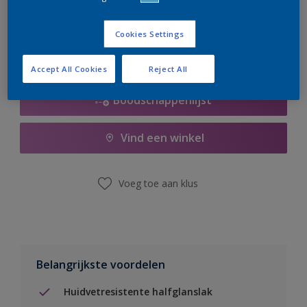
er hard aan om de voorraad aan te vullen.
Cookies Settings
Accept All Cookies
Reject All
Boodschappenlijst
Vind een winkel
Voeg toe aan klus
Belangrijkste voordelen
Huidvetresistente halfglanslak