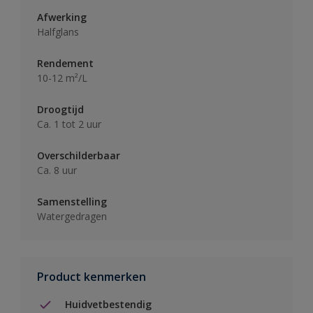
Afwerking
Halfglans
Rendement
10-12 m²/L
Droogtijd
Ca. 1 tot 2 uur
Overschilderbaar
Ca. 8 uur
Samenstelling
Watergedragen
Product kenmerken
Huidvetbestendig