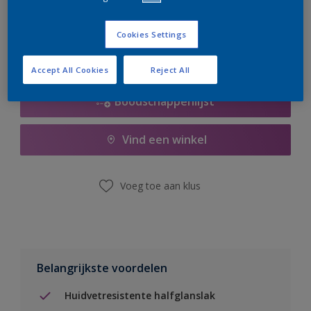
er hard aan om de voorraad aan te vullen.
Cookies Settings
Accept All Cookies
Reject All
Boodschappenlijst
Vind een winkel
Voeg toe aan klus
Belangrijkste voordelen
Huidvetresistente halfglanslak