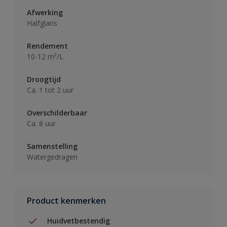
Afwerking
Halfglans
Rendement
10-12 m²/L
Droogtijd
Ca. 1 tot 2 uur
Overschilderbaar
Ca. 8 uur
Samenstelling
Watergedragen
Product kenmerken
Huidvetbestendig