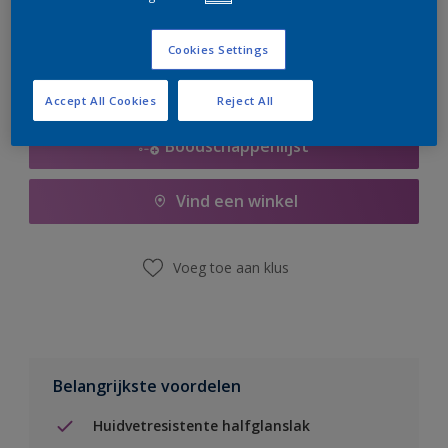
er hard aan om de voorraad aan te vullen.
Cookies Settings
Accept All Cookies
Reject All
Boodschappenlijst
Vind een winkel
Voeg toe aan klus
Belangrijkste voordelen
Huidvetresistente halfglanslak