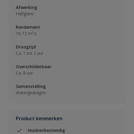
Afwerking
Halfglans
Rendement
10-12 m²/L
Droogtijd
Ca. 1 tot 2 uur
Overschilderbaar
Ca. 8 uur
Samenstelling
Watergedragen
Product kenmerken
Huidvetbestendig