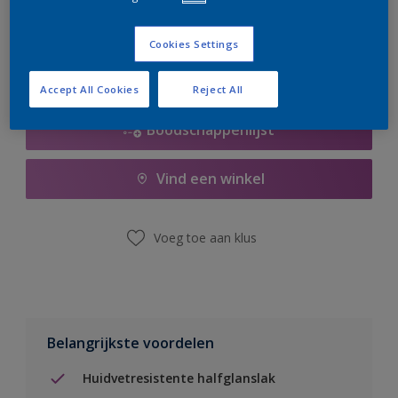
er hard aan om de voorraad aan te vullen.
Cookies Settings
Accept All Cookies
Reject All
Boodschappenlijst
Vind een winkel
Voeg toe aan klus
Belangrijkste voordelen
Huidvetresistente halfglanslak