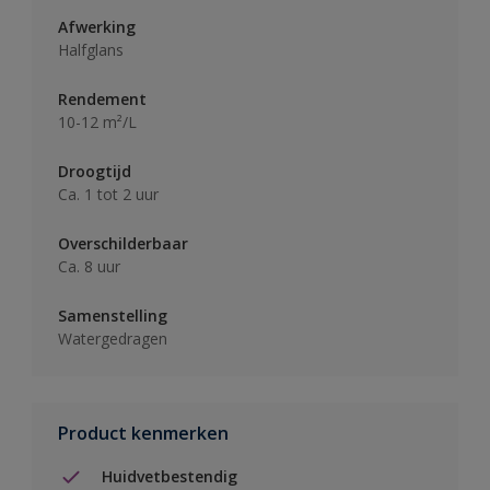
Afwerking
Halfglans
Rendement
10-12 m²/L
Droogtijd
Ca. 1 tot 2 uur
Overschilderbaar
Ca. 8 uur
Samenstelling
Watergedragen
Product kenmerken
Huidvetbestendig