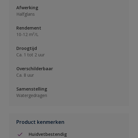
Afwerking
Halfglans
Rendement
10-12 m²/L
Droogtijd
Ca. 1 tot 2 uur
Overschilderbaar
Ca. 8 uur
Samenstelling
Watergedragen
Product kenmerken
Huidvetbestendig