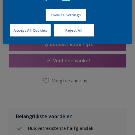
er hard aan om de voorraad aan te vullen.
Cookies Settings
Accept All Cookies
Reject All
Boodschappenlijst
Vind een winkel
Voeg toe aan klus
Belangrijkste voordelen
Huidvetresistente halfglanslak