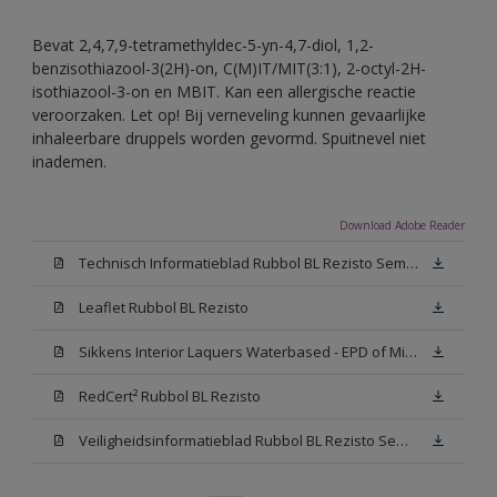
Bevat 2,4,7,9-tetramethyldec-5-yn-4,7-diol, 1,2-
benzisothiazool-3(2H)-on, C(M)IT/MIT(3:1), 2-octyl-2H-
isothiazool-3-on en MBIT. Kan een allergische reactie
veroorzaken. Let op! Bij verneveling kunnen gevaarlijke
inhaleerbare druppels worden gevormd. Spuitnevel niet
inademen.
Download Adobe Reader
Technisch Informatieblad Rubbol BL Rezisto Semi-Gloss (New Livery) (PDF)
Leaflet Rubbol BL Rezisto
Sikkens Interior Laquers Waterbased - EPD of Milieuproductverklaring
RedCert² Rubbol BL Rezisto
Veiligheidsinformatieblad Rubbol BL Rezisto Semi-Gloss N00 (MSDS)