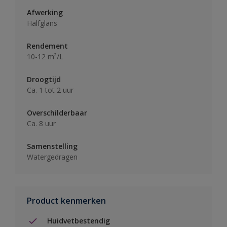
Afwerking
Halfglans
Rendement
10-12 m²/L
Droogtijd
Ca. 1 tot 2 uur
Overschilderbaar
Ca. 8 uur
Samenstelling
Watergedragen
Product kenmerken
Huidvetbestendig