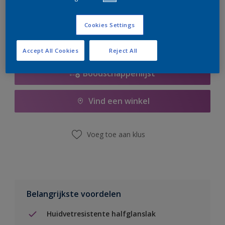
er hard aan om de voorraad aan te vullen.
Cookies Settings
Accept All Cookies
Reject All
Boodschappenlijst
Vind een winkel
Voeg toe aan klus
Belangrijkste voordelen
Huidvetresistente halfglanslak