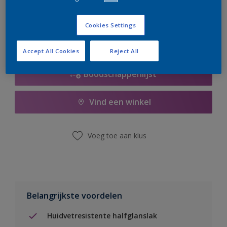
er hard aan om de voorraad aan te vullen.
Cookies Settings
Accept All Cookies
Reject All
Boodschappenlijst
Vind een winkel
Voeg toe aan klus
Belangrijkste voordelen
Huidvetresistente halfglanslak