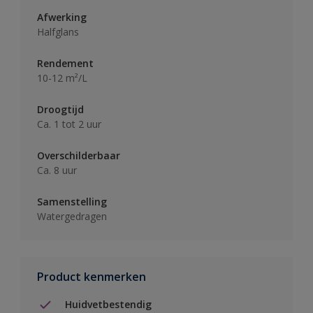
Afwerking
Halfglans
Rendement
10-12 m²/L
Droogtijd
Ca. 1 tot 2 uur
Overschilderbaar
Ca. 8 uur
Samenstelling
Watergedragen
Product kenmerken
Huidvetbestendig