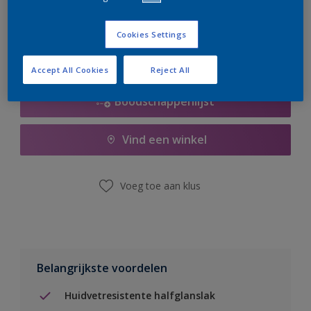
er hard aan om de voorraad aan te vullen.
Cookies Settings
Accept All Cookies
Reject All
Boodschappenlijst
Vind een winkel
Voeg toe aan klus
Belangrijkste voordelen
Huidvetresistente halfglanslak