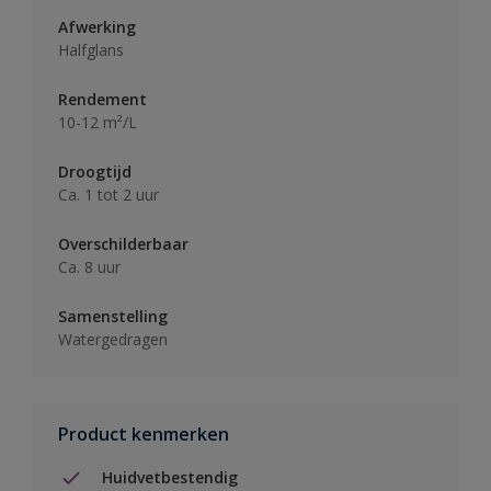
Afwerking
Halfglans
Rendement
10-12 m²/L
Droogtijd
Ca. 1 tot 2 uur
Overschilderbaar
Ca. 8 uur
Samenstelling
Watergedragen
Product kenmerken
Huidvetbestendig