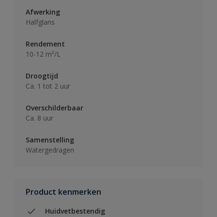
Afwerking
Halfglans
Rendement
10-12 m²/L
Droogtijd
Ca. 1 tot 2 uur
Overschilderbaar
Ca. 8 uur
Samenstelling
Watergedragen
Product kenmerken
Huidvetbestendig