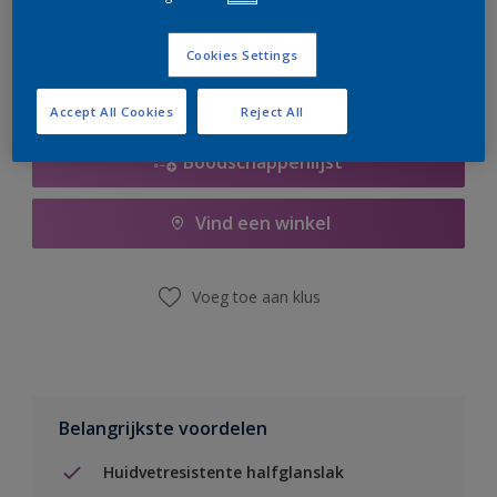
er hard aan om de voorraad aan te vullen.
Cookies Settings
Accept All Cookies
Reject All
Boodschappenlijst
Vind een winkel
Voeg toe aan klus
Belangrijkste voordelen
Huidvetresistente halfglanslak