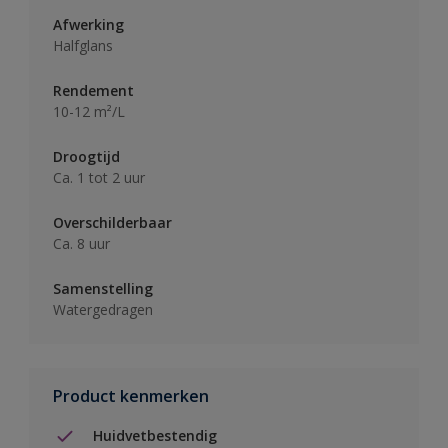
Afwerking
Halfglans
Rendement
10-12 m²/L
Droogtijd
Ca. 1 tot 2 uur
Overschilderbaar
Ca. 8 uur
Samenstelling
Watergedragen
Product kenmerken
Huidvetbestendig