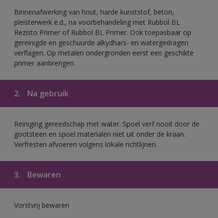
Binnenafwerking van hout, harde kunststof, beton,
pleisterwerk e.d., na voorbehandeling met Rubbol BL
Rezisto Primer of Rubbol BL Primer. Ook toepasbaar op
gereinigde en geschuurde alkydhars- en watergedragen
verflagen. Op metalen ondergronden eerst een geschikte
primer aanbrengen.
2.
Na gebruik
Reiniging gereedschap met water. Spoel verf nooit door de
gootsteen en spoel materialen niet uit onder de kraan.
Verfresten afvoeren volgens lokale richtlijnen.
3.
Bewaren
Vorstvrij bewaren