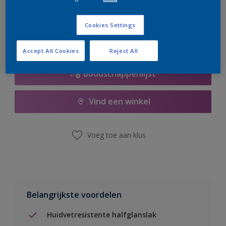
er hard aan om de voorraad aan te vullen.
Cookies Settings
Accept All Cookies
Reject All
Boodschappenlijst
Vind een winkel
Voeg toe aan klus
Belangrijkste voordelen
Huidvetresistente halfglanslak