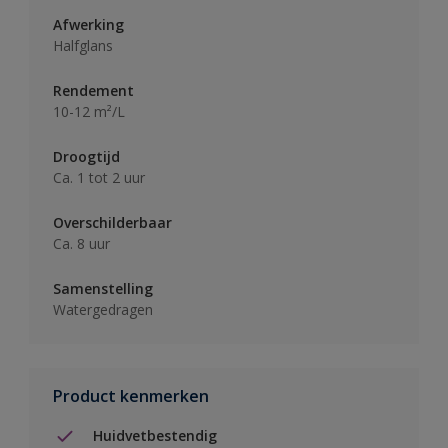
Afwerking
Halfglans
Rendement
10-12 m²/L
Droogtijd
Ca. 1 tot 2 uur
Overschilderbaar
Ca. 8 uur
Samenstelling
Watergedragen
Product kenmerken
Huidvetbestendig