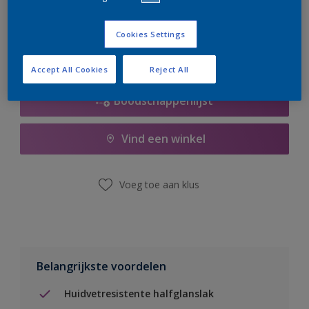
er hard aan om de voorraad aan te vullen.
Cookies Settings
Accept All Cookies
Reject All
Boodschappenlijst
Vind een winkel
Voeg toe aan klus
Belangrijkste voordelen
Huidvetresistente halfglanslak