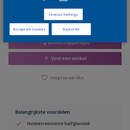
er hard aan om de voorraad aan te vullen.
Cookies Settings
Accept All Cookies
Reject All
Boodschappenlijst
Vind een winkel
Voeg toe aan klus
Belangrijkste voordelen
Huidvetresistente halfglanslak