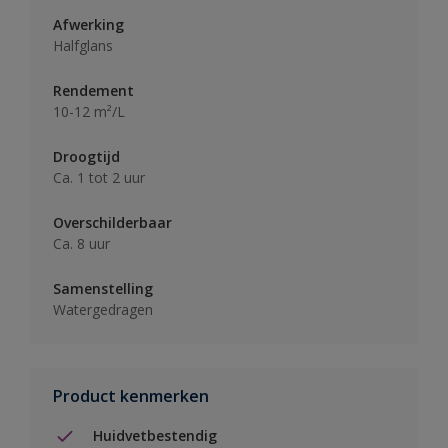
Afwerking
Halfglans
Rendement
10-12 m²/L
Droogtijd
Ca. 1 tot 2 uur
Overschilderbaar
Ca. 8 uur
Samenstelling
Watergedragen
Product kenmerken
Huidvetbestendig