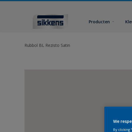
Producten
Kl
Rubbol BL Rezisto Satin
We respe
By clicking