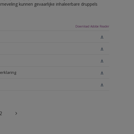
erneveling kunnen gevaarlijke inhaleerbare druppels
Download Adobe Reader
erklaring
2