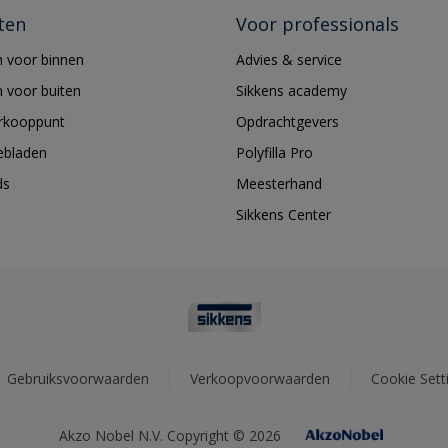
ten
Voor professionals
 voor binnen
Advies & service
 voor buiten
Sikkens academy
erkooppunt
Opdrachtgevers
ebladen
Polyfilla Pro
ds
Meesterhand
Sikkens Center
Gebruiksvoorwaarden
Verkoopvoorwaarden
Cookie Sett
Akzo Nobel N.V. Copyright © 2026