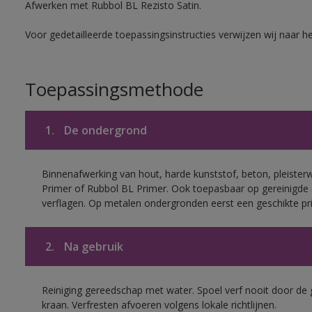
Afwerken met Rubbol BL Rezisto Satin.
Voor gedetailleerde toepassingsinstructies verwijzen wij naar h
Toepassingsmethode
1.
De ondergrond
Binnenafwerking van hout, harde kunststof, beton, pleister
Primer of Rubbol BL Primer. Ook toepasbaar op gereinigde
verflagen. Op metalen ondergronden eerst een geschikte p
2.
Na gebruik
Reiniging gereedschap met water. Spoel verf nooit door de 
kraan. Verfresten afvoeren volgens lokale richtlijnen.