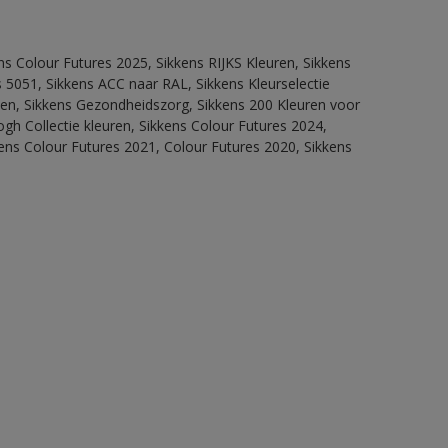
ns Colour Futures 2025, Sikkens RIJKS Kleuren, Sikkens
 5051, Sikkens ACC naar RAL, Sikkens Kleurselectie
itten, Sikkens Gezondheidszorg, Sikkens 200 Kleuren voor
ogh Collectie kleuren, Sikkens Colour Futures 2024,
ens Colour Futures 2021, Colour Futures 2020, Sikkens