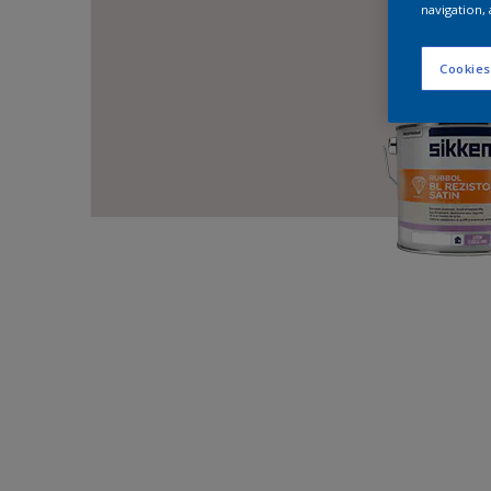
navigation, 
Cookies