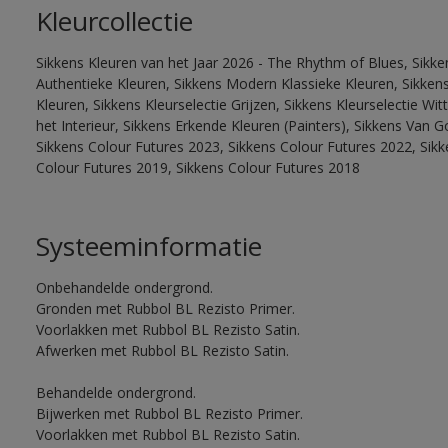
Kleurcollectie
Sikkens Kleuren van het Jaar 2026 - The Rhythm of Blues, Sikke
Authentieke Kleuren, Sikkens Modern Klassieke Kleuren, Sikkens
Kleuren, Sikkens Kleurselectie Grijzen, Sikkens Kleurselectie W
het Interieur, Sikkens Erkende Kleuren (Painters), Sikkens Van G
Sikkens Colour Futures 2023, Sikkens Colour Futures 2022, Sikk
Colour Futures 2019, Sikkens Colour Futures 2018
Systeeminformatie
Onbehandelde ondergrond.
Gronden met Rubbol BL Rezisto Primer.
Voorlakken met Rubbol BL Rezisto Satin.
Afwerken met Rubbol BL Rezisto Satin.
Behandelde ondergrond.
Bijwerken met Rubbol BL Rezisto Primer.
Voorlakken met Rubbol BL Rezisto Satin.