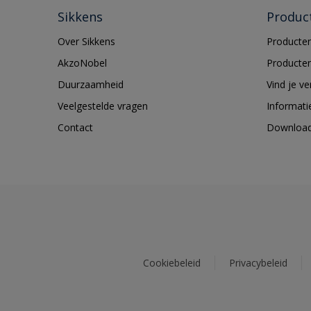
Sikkens
Produc
Over Sikkens
Producten
AkzoNobel
Producten
Duurzaamheid
Vind je v
Veelgestelde vragen
Informati
Contact
Downloa
Cookiebeleid
Privacybeleid