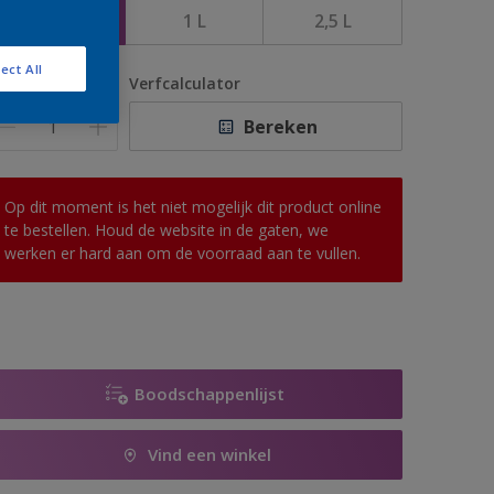
500 ML
1 L
2,5 L
ect All
antal
Verfcalculator
Bereken
Op dit moment is het niet mogelijk dit product online
te bestellen. Houd de website in de gaten, we
werken er hard aan om de voorraad aan te vullen.
Boodschappenlijst
Vind een winkel