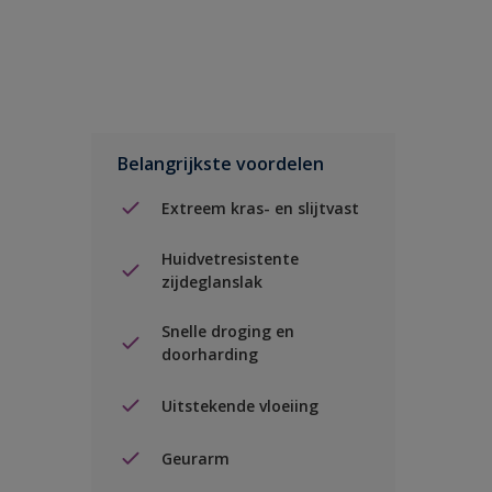
Belangrijkste voordelen
Extreem kras- en slijtvast
Huidvetresistente
zijdeglanslak
Snelle droging en
doorharding
Uitstekende vloeiing
Geurarm