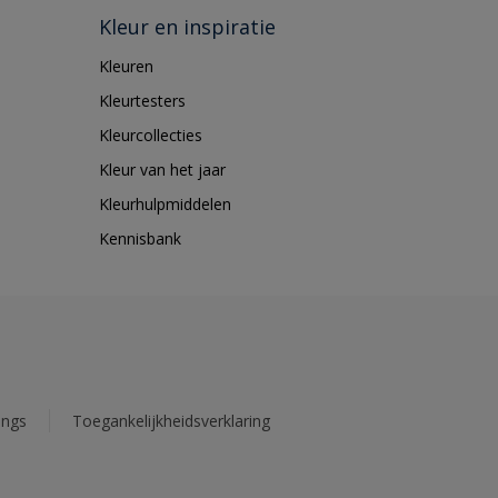
Kleur en inspiratie
Kleuren
Kleurtesters
Kleurcollecties
Kleur van het jaar
Kleurhulpmiddelen
Kennisbank
ings
Toegankelijkheidsverklaring