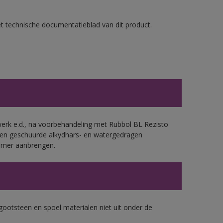
et technische documentatieblad van dit product.
werk e.d., na voorbehandeling met Rubbol BL Rezisto
 en geschuurde alkydhars- en watergedragen
rimer aanbrengen.
gootsteen en spoel materialen niet uit onder de