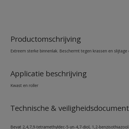
Productomschrijving
Extreem sterke binnenlak. Beschermt tegen krassen en slijtage 
Applicatie beschrijving
Kwast en roller
Technische & veiligheidsdocument
Bevat 2,4,7,9-tetramethyldec-5-yn-4,7-diol, 1,2-benzisothiazool