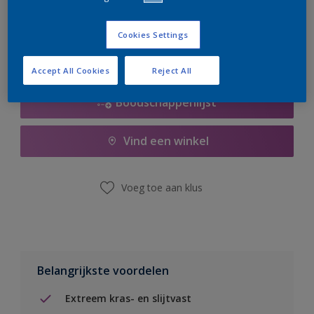
er hard aan om de voorraad aan te vullen.
Cookies Settings
Accept All Cookies
Reject All
Boodschappenlijst
Vind een winkel
Voeg toe aan klus
Belangrijkste voordelen
Extreem kras- en slijtvast