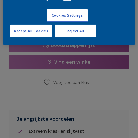
er hard aan om de voorraad aan te vullen.
Cookies Settings
Accept All Cookies
Reject All
Boodschappenlijst
Vind een winkel
Voeg toe aan klus
Belangrijkste voordelen
Extreem kras- en slijtvast