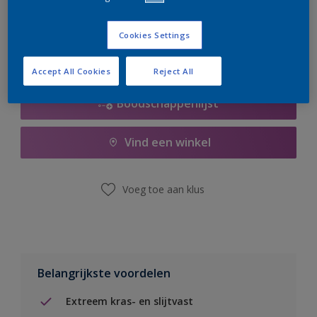
er hard aan om de voorraad aan te vullen.
Cookies Settings
Accept All Cookies
Reject All
Boodschappenlijst
Vind een winkel
Voeg toe aan klus
Belangrijkste voordelen
Extreem kras- en slijtvast