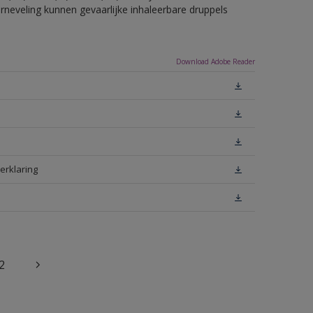
erneveling kunnen gevaarlijke inhaleerbare druppels
Download Adobe Reader
erklaring
2