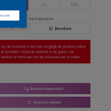
500 ML
1 L
2,5 L
ect All
antal
Verfcalculator
Bereken
Op dit moment is het niet mogelijk dit product online
te bestellen. Houd de website in de gaten, we
werken er hard aan om de voorraad aan te vullen.
Boodschappenlijst
Vind een winkel