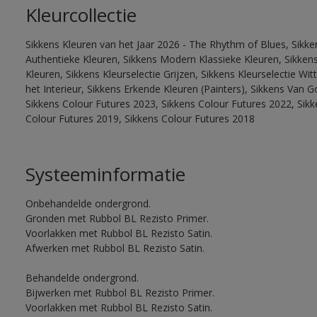
Kleurcollectie
Sikkens Kleuren van het Jaar 2026 - The Rhythm of Blues, Sikke
Authentieke Kleuren, Sikkens Modern Klassieke Kleuren, Sikkens
Kleuren, Sikkens Kleurselectie Grijzen, Sikkens Kleurselectie W
het Interieur, Sikkens Erkende Kleuren (Painters), Sikkens Van G
Sikkens Colour Futures 2023, Sikkens Colour Futures 2022, Sikk
Colour Futures 2019, Sikkens Colour Futures 2018
Systeeminformatie
Onbehandelde ondergrond.
Gronden met Rubbol BL Rezisto Primer.
Voorlakken met Rubbol BL Rezisto Satin.
Afwerken met Rubbol BL Rezisto Satin.
Behandelde ondergrond.
Bijwerken met Rubbol BL Rezisto Primer.
Voorlakken met Rubbol BL Rezisto Satin.