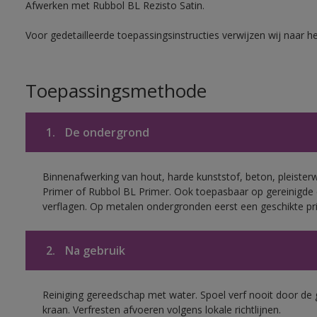
Afwerken met Rubbol BL Rezisto Satin.
Voor gedetailleerde toepassingsinstructies verwijzen wij naar h
Toepassingsmethode
1.
De ondergrond
Binnenafwerking van hout, harde kunststof, beton, pleister
Primer of Rubbol BL Primer. Ook toepasbaar op gereinigde
verflagen. Op metalen ondergronden eerst een geschikte p
2.
Na gebruik
Reiniging gereedschap met water. Spoel verf nooit door de 
kraan. Verfresten afvoeren volgens lokale richtlijnen.