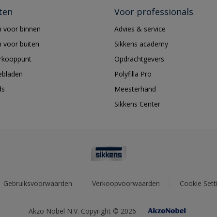
ten
Voor professionals
 voor binnen
Advies & service
 voor buiten
Sikkens academy
erkooppunt
Opdrachtgevers
ebladen
Polyfilla Pro
ds
Meesterhand
Sikkens Center
Gebruiksvoorwaarden
Verkoopvoorwaarden
Cookie Sett
Akzo Nobel N.V. Copyright © 2026