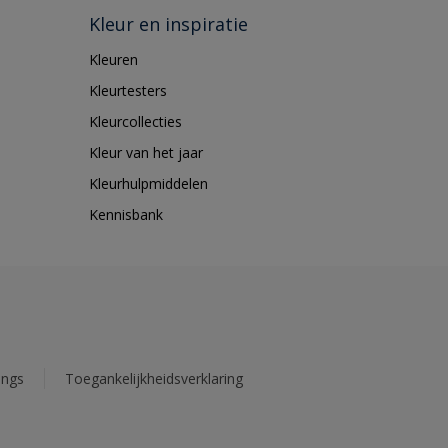
Kleur en inspiratie
Kleuren
Kleurtesters
Kleurcollecties
Kleur van het jaar
Kleurhulpmiddelen
Kennisbank
ings
Toegankelijkheidsverklaring