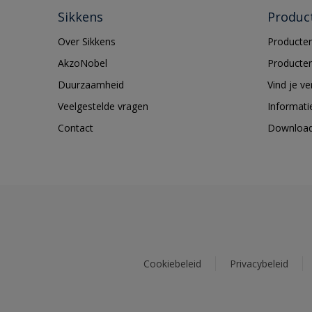
Sikkens
Produc
Over Sikkens
Producten
AkzoNobel
Producten
Duurzaamheid
Vind je v
Veelgestelde vragen
Informati
Contact
Downloa
Cookiebeleid
Privacybeleid