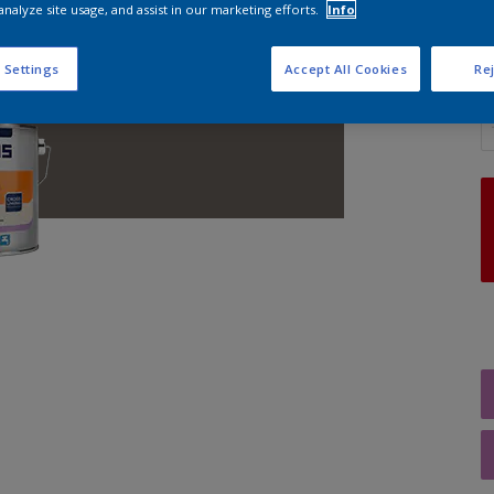
analyze site usage, and assist in our marketing efforts.
Info
 Settings
Accept All Cookies
Rej
A