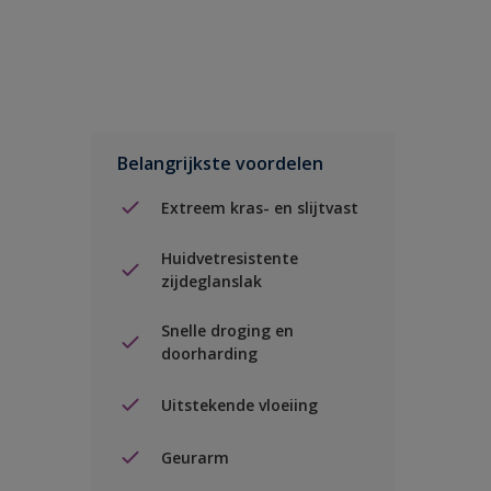
Belangrijkste voordelen
Extreem kras- en slijtvast
Huidvetresistente
zijdeglanslak
Snelle droging en
doorharding
Uitstekende vloeiing
Geurarm