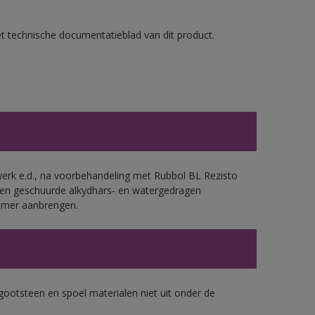
et technische documentatieblad van dit product.
werk e.d., na voorbehandeling met Rubbol BL Rezisto
 en geschuurde alkydhars- en watergedragen
rimer aanbrengen.
gootsteen en spoel materialen niet uit onder de