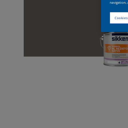
navigation, 
Cookies