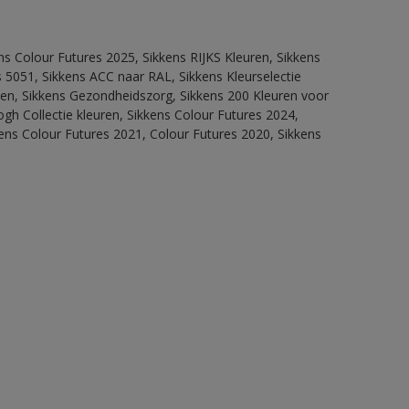
ns Colour Futures 2025, Sikkens RIJKS Kleuren, Sikkens
 5051, Sikkens ACC naar RAL, Sikkens Kleurselectie
itten, Sikkens Gezondheidszorg, Sikkens 200 Kleuren voor
ogh Collectie kleuren, Sikkens Colour Futures 2024,
ens Colour Futures 2021, Colour Futures 2020, Sikkens