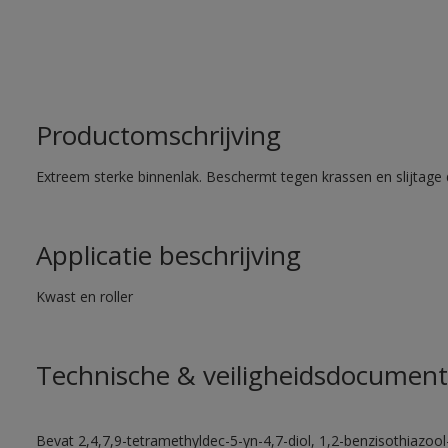
Productomschrijving
Extreem sterke binnenlak. Beschermt tegen krassen en slijtage 
Applicatie beschrijving
Kwast en roller
Technische & veiligheidsdocument
Bevat 2,4,7,9-tetramethyldec-5-yn-4,7-diol, 1,2-benzisothiazool