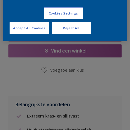
Cookies Settings
Accept All Cookies
Reject All
Boodschappenlijst
Vind een winkel
Voeg toe aan klus
Belangrijkste voordelen
Extreem kras- en slijtvast
Huidvetresistente zijdeglanslak