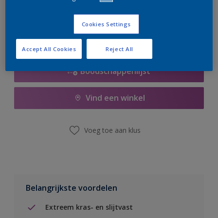
er hard aan om de voorraad aan te vullen.
Cookies Settings
Accept All Cookies
Reject All
Boodschappenlijst
Vind een winkel
Voeg toe aan klus
Belangrijkste voordelen
Extreem kras- en slijtvast