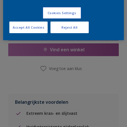
Cookies Settings
Accept All Cookies
Reject All
Boodschappenlijst
Vind een winkel
Voeg toe aan klus
Belangrijkste voordelen
Extreem kras- en slijtvast
Huidvetresistente zijdeglanslak