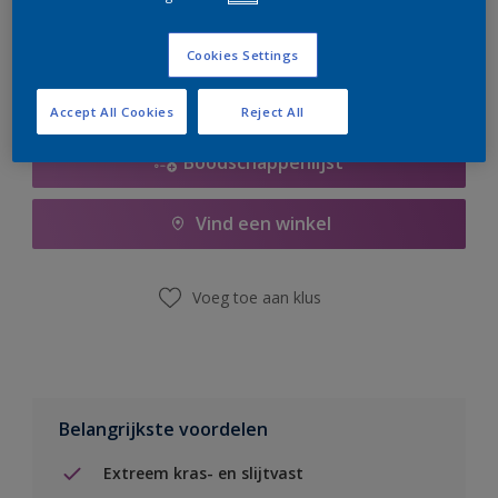
er hard aan om de voorraad aan te vullen.
Cookies Settings
Accept All Cookies
Reject All
Boodschappenlijst
Vind een winkel
Voeg toe aan klus
Belangrijkste voordelen
Extreem kras- en slijtvast